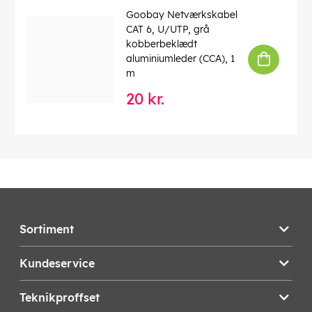
Goobay Netværkskabel
CAT 6, U/UTP, grå
kobberbeklædt
aluminiumleder (CCA), 1
m
20 kr.
Sortiment
Kundeservice
Teknikproffset