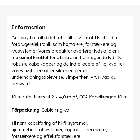
Information
Goobay har altid det rette tilbehør til at tilslutte din
forbrugerelektronik som højttalere, forstærkere og
lydsystemer. Vores produkter overfører lydsignaler i
maksimal kvalitet for at sikre en fremragende lyd. De
robuste kabelkapper og de indre ledere af høj kvalitet i
vores højttalerkabler sikrer en perfekt
underholdningsoplevelse. Simpelthen. Alt. Hvad du
behøver!
10 m rulle, tværsnit 2 x 4,0 mm², CCA Kabellængde 10 m
Förpackning
: Cable ring-coil
Til nem kabelføring af hi-fi-systemer,
hjemmebiografsystemer, højttalere, receivere,
forstærkere og effektforstærkere