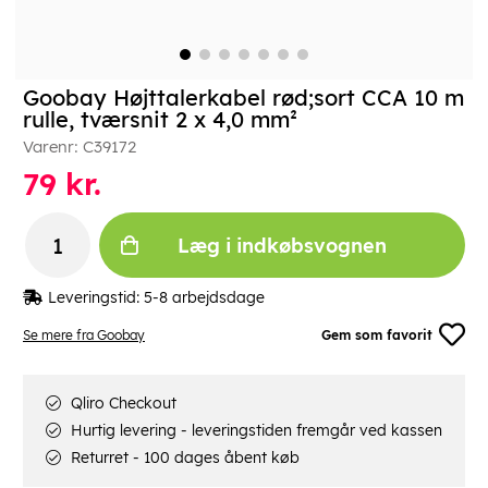
Goobay Højttalerkabel rød;sort CCA 10 m
rulle, tværsnit 2 x 4,0 mm²
Varenr:
C39172
79
kr.
Læg i indkøbsvognen
Leveringstid:
5-8 arbejdsdage
Se mere fra Goobay
Gem som favorit
Qliro Checkout
Hurtig levering - leveringstiden fremgår ved kassen
Returret - 100 dages åbent køb