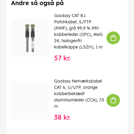
Brandklasse (CPR)
: Eca
Andre så også på
Kabellængde
: 10 m
Forbrug enhed
: 1 stk. kabelring
Goobay CAT 8.1
Patchkabel, S/FTP
EAN:
4040849677380
(PiMF), grå 99,9 % iltfri
kobberleder (OFC), AWG
24, halogenfri
kabelkappe (LSZH), 1 m
57 kr.
Goobay Netværkskabel
CAT 6, U/UTP, orange
kobberbeklædt
aluminiumleder (CCA), 7.5
m
38 kr.