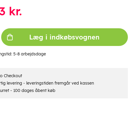
3
kr.
Læg i indkøbsvognen
ngstid:
5-8 arbejdsdage
ro Checkout
tig levering - leveringstiden fremgår ved kassen
urret - 100 dages åbent køb