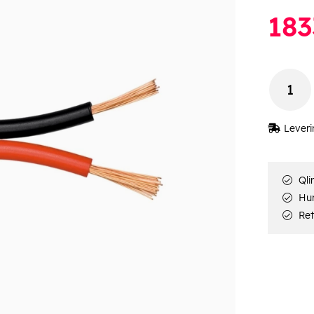
183
Leveri
Qli
Hur
Ret