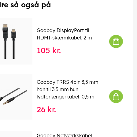
re så også på
Goobay DisplayPort til
HDMI-skærmkabel, 2 m
105 kr.
Goobay TRRS 4pin 3,5 mm
han til 3,5 mm hun
lydforlængerkabel, 0,5 m
26 kr.
Goobay Netværkskabel