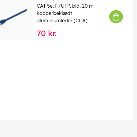
CAT 5e, F/UTP, blå, 20 m
kobberbeklædt
aluminiumleder (CCA)
70 kr.