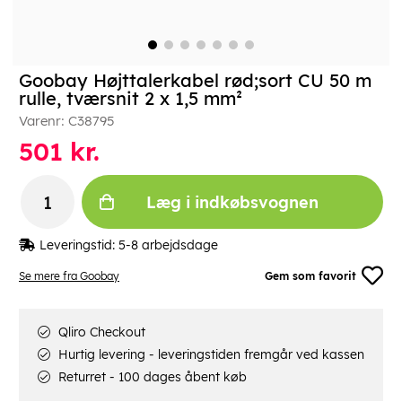
Goobay Højttalerkabel rød;sort CU 50 m
rulle, tværsnit 2 x 1,5 mm²
Varenr:
C38795
501
kr.
Læg i indkøbsvognen
Leveringstid:
5-8 arbejdsdage
Se mere fra Goobay
Gem som favorit
Qliro Checkout
Hurtig levering - leveringstiden fremgår ved kassen
Returret - 100 dages åbent køb