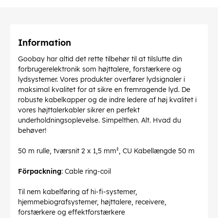
Information
Goobay har altid det rette tilbehør til at tilslutte din
forbrugerelektronik som højttalere, forstærkere og
lydsystemer. Vores produkter overfører lydsignaler i
maksimal kvalitet for at sikre en fremragende lyd. De
robuste kabelkapper og de indre ledere af høj kvalitet i
vores højttalerkabler sikrer en perfekt
underholdningsoplevelse. Simpelthen. Alt. Hvad du
behøver!
50 m rulle, tværsnit 2 x 1,5 mm², CU Kabellængde 50 m
Förpackning
: Cable ring-coil
Til nem kabelføring af hi-fi-systemer,
hjemmebiografsystemer, højttalere, receivere,
forstærkere og effektforstærkere