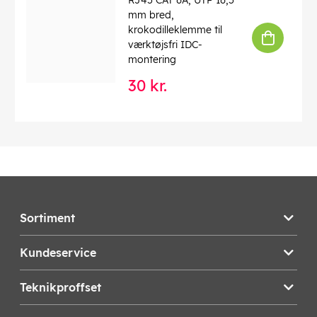
RJ45 CAT 6A, UTP 16,5
mm bred,
krokodilleklemme til
værktøjsfri IDC-
montering
30 kr.
Sortiment
Kundeservice
Teknikproffset