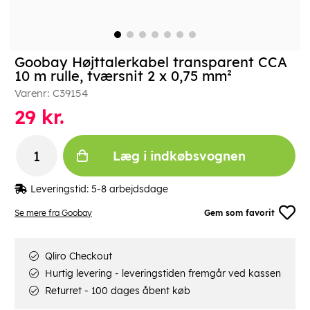
Goobay Højttalerkabel transparent CCA
10 m rulle, tværsnit 2 x 0,75 mm²
Varenr:
C39154
29
kr.
Læg i indkøbsvognen
Leveringstid:
5-8 arbejdsdage
Se mere fra Goobay
Gem som favorit
Qliro Checkout
Hurtig levering - leveringstiden fremgår ved kassen
Returret - 100 dages åbent køb