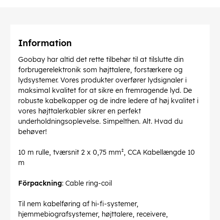
Information
Goobay har altid det rette tilbehør til at tilslutte din
forbrugerelektronik som højttalere, forstærkere og
lydsystemer. Vores produkter overfører lydsignaler i
maksimal kvalitet for at sikre en fremragende lyd. De
robuste kabelkapper og de indre ledere af høj kvalitet i
vores højttalerkabler sikrer en perfekt
underholdningsoplevelse. Simpelthen. Alt. Hvad du
behøver!
10 m rulle, tværsnit 2 x 0,75 mm², CCA Kabellængde 10
m
Förpackning
: Cable ring-coil
Til nem kabelføring af hi-fi-systemer,
hjemmebiografsystemer, højttalere, receivere,