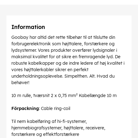
Information
Goobay har altid det rette tilbehør til at tilslutte din
forbrugerelektronik som højttalere, forstærkere og
lydsystemer. Vores produkter overfører lydsignaler i
maksimal kvalitet for at sikre en fremragende lyd. De
robuste kabelkapper og de indre ledere af høj kvalitet i
vores højttalerkabler sikrer en perfekt
underholdningsoplevelse. Simpelthen. Alt. Hvad du
behøver!
10 m rulle, tværsnit 2 x 0,75 mm² Kabellængde 10 m
Förpackning
: Cable ring-coil
Til nem kabelføring af hi-fi-systemer,
hjemmebiografsystemer, højttalere, receivere,
forstærkere og effektforstærkere