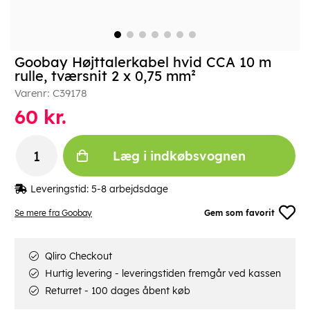
Goobay Højttalerkabel hvid CCA 10 m
rulle, tværsnit 2 x 0,75 mm²
Varenr:
C39178
60
kr.
Læg i indkøbsvognen
Leveringstid:
5-8 arbejdsdage
Se mere fra Goobay
Gem som favorit
Qliro Checkout
Hurtig levering - leveringstiden fremgår ved kassen
Returret - 100 dages åbent køb