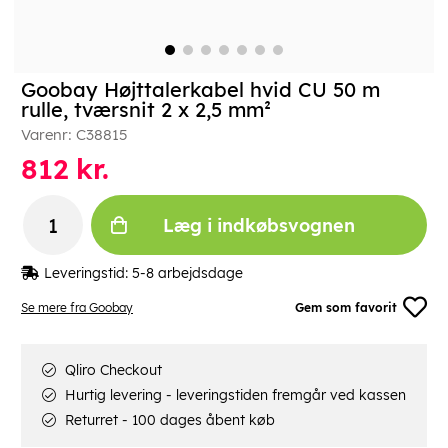
Goobay Højttalerkabel hvid CU 50 m
rulle, tværsnit 2 x 2,5 mm²
Varenr:
C38815
812
kr.
Læg i indkøbsvognen
Leveringstid:
5-8 arbejdsdage
Se mere fra Goobay
Gem som favorit
Qliro Checkout
Hurtig levering - leveringstiden fremgår ved kassen
Returret - 100 dages åbent køb