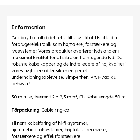
Information
Goobay har altid det rette tilbehør til at tilslutte din
forbrugerelektronik som højttalere, forstærkere og
lydsystemer. Vores produkter overfører lydsignaler i
maksimal kvalitet for at sikre en fremragende lyd. De
robuste kabelkapper og de indre ledere af høj kvalitet i
vores højttalerkabler sikrer en perfekt
underholdningsoplevelse. Simpelthen. Alt. Hvad du
behøver!
50 m rulle, tværsnit 2 x 2,5 mm², CU Kabellængde 50 m
Förpackning
: Cable ring-coil
Til nem kabelføring af hi-fi-systemer,
hjemmebiografsystemer, højttalere, receivere,
forstærkere og effektforstærkere