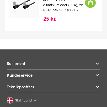
kobberbeklædt
aluminiumleder (CCA), 2x
RJ45-stik 90 ° (8P8C)
25 kr.
Sortiment
Kundeservice
Teknikproffset
Skift Land