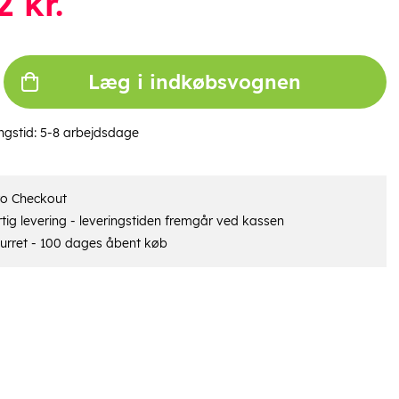
2
kr.
Læg i indkøbsvognen
ngstid:
5-8 arbejdsdage
ro Checkout
tig levering - leveringstiden fremgår ved kassen
urret - 100 dages åbent køb