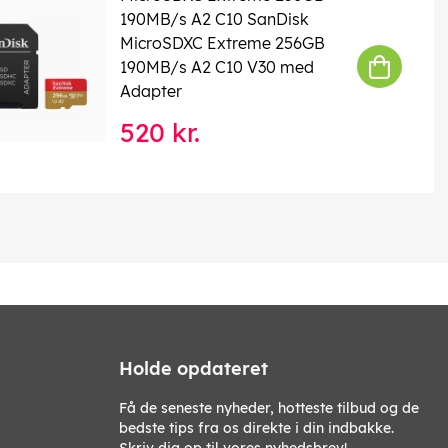
190MB/s A2 C10 SanDisk
MicroSDXC Extreme 256GB
190MB/s A2 C10 V30 med
Adapter
520 kr.
Holde opdateret
Få de seneste nyheder, hotteste tilbud og de
bedste tips fra os direkte i din indbakke.
Skriv dig op til vores nyhedsbrev!