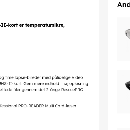
And
-kort er temperatursikre,
og time lapse-billeder med pålidelige Video
HS-II-kort. Gem mere indhold i høj opløsning
slettede filer gennem det 2-årige RescuePRO
ofessional PRO-READER Multi Card-læser