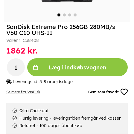
SanDisk Extreme Pro 256GB 280MB/s
V60 C10 UHS-II
Varenr:
C38408
1862
kr.
Læg i indkøbsvognen
Leveringstid:
5-8 arbejdsdage
Se mere fra SanDisk
Gem som favorit
Qliro Checkout
Hurtig levering - leveringstiden fremgår ved kassen
Returret - 100 dages åbent køb