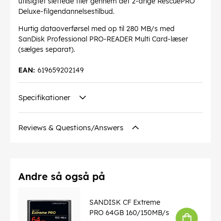
utilsigtet slettede filer gennem det 2-årige RescuePRO
Deluxe-filgendannelsestilbud.
Hurtig dataoverførsel med op til 280 MB/s med
SanDisk Professional PRO-READER Multi Card-læser
(sælges separat).
EAN:
619659202149
Specifikationer
Reviews & Questions/Answers
Andre så også på
SANDISK CF Extreme
PRO 64GB 160/150MB/s