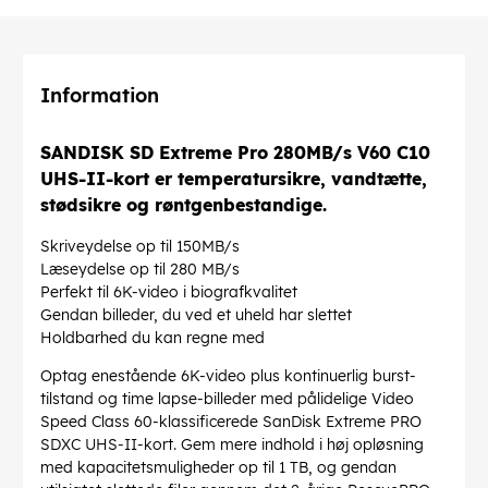
Information
SANDISK SD Extreme Pro 280MB/s V60 C10
UHS-II-kort er temperatursikre, vandtætte,
stødsikre og røntgenbestandige.
Skriveydelse op til 150MB/s
Læseydelse op til 280 MB/s
Perfekt til 6K-video i biografkvalitet
Gendan billeder, du ved et uheld har slettet
Holdbarhed du kan regne med
Optag enestående 6K-video plus kontinuerlig burst-
tilstand og time lapse-billeder med pålidelige Video
Speed Class 60-klassificerede SanDisk Extreme PRO
SDXC UHS-II-kort. Gem mere indhold i høj opløsning
med kapacitetsmuligheder op til 1 TB, og gendan