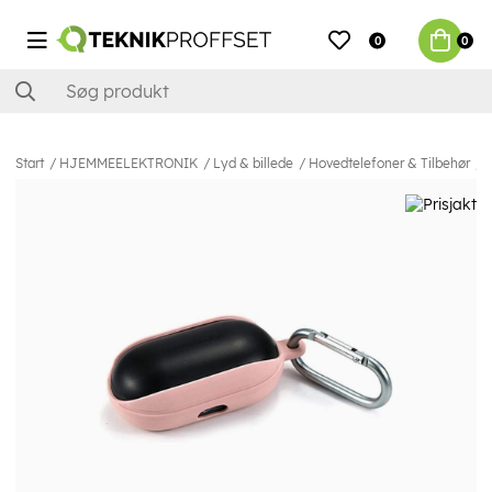
0
0
Start
HJEMMEELEKTRONIK
Lyd & billede
Hovedtelefoner & Tilbehør
T