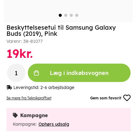
Beskyttelsesetui til Samsung Galaxy
Buds (2019), Pink
Varenr:
38-81077
19
kr.
Læg i indkøbsvognen
Leveringstid:
2-6 arbejdsdage
Se mere fra Teknikproffset
Gem som favorit
Kampagne
Kampagne:
Ophørs udsalg