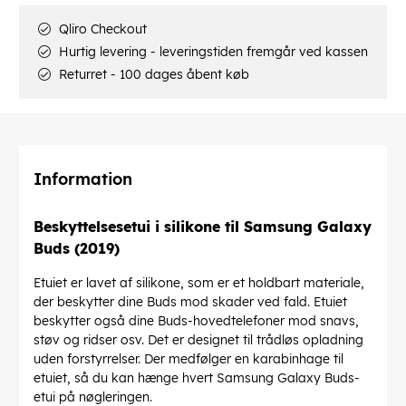
Qliro Checkout
Hurtig levering - leveringstiden fremgår ved kassen
Returret - 100 dages åbent køb
Information
Beskyttelsesetui i silikone til Samsung Galaxy
Buds (2019)
Etuiet er lavet af silikone, som er et holdbart materiale,
der beskytter dine Buds mod skader ved fald. Etuiet
beskytter også dine Buds-hovedtelefoner mod snavs,
støv og ridser osv. Det er designet til trådløs opladning
uden forstyrrelser. Der medfølger en karabinhage til
etuiet, så du kan hænge hvert Samsung Galaxy Buds-
etui på nøgleringen.