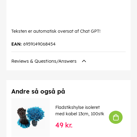
Teksten er automatisk oversat af Chat GPT!
EAN:
6959149068454
Reviews & Questions/Answers
Andre så også på
Fladstikshylse isoleret
med kabel 13cm, 100stk
49 kr.