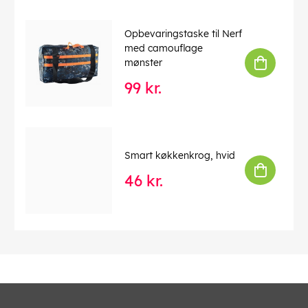
Opbevaringstaske til Nerf
med camouflage
mønster
99 kr.
Smart køkkenkrog, hvid
46 kr.