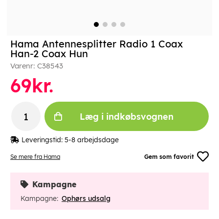
Hama Antennesplitter Radio 1 Coax
Han-2 Coax Hun
Varenr:
C38543
69
kr.
Læg i indkøbsvognen
Leveringstid:
5-8 arbejdsdage
Se mere fra Hama
Gem som favorit
Kampagne
Kampagne:
Ophørs udsalg