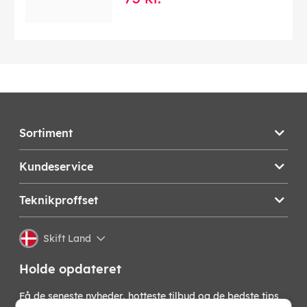
Sortiment
Kundeservice
Teknikproffset
Skift Land
Holde opdateret
Få de seneste nyheder, hotteste tilbud og de bedste tips