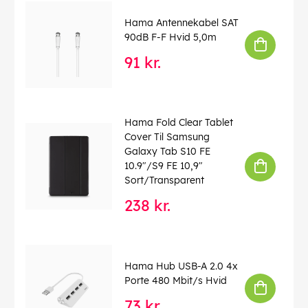
Hama Antennekabel SAT
90dB F-F Hvid 5,0m
91 kr.
Hama Fold Clear Tablet
Cover Til Samsung
Galaxy Tab S10 FE
10.9"/S9 FE 10,9"
Sort/Transparent
238 kr.
Hama Hub USB-A 2.0 4x
Porte 480 Mbit/s Hvid
73 kr.