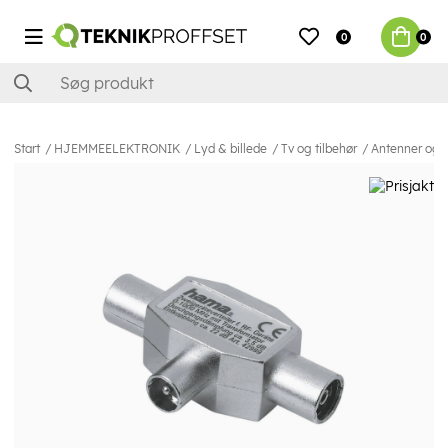
0
0
Start
HJEMMEELEKTRONIK
Lyd & billede
Tv og tilbehør
Antenner og t