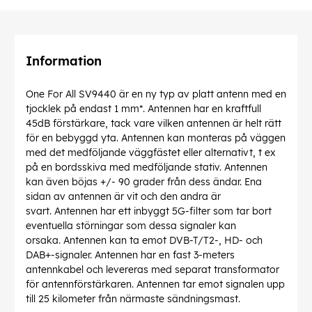
Information
One For All SV9440 är en ny typ av platt antenn med en
tjocklek på endast 1 mm*. Antennen har en kraftfull
45dB förstärkare, tack vare vilken antennen är helt rätt
för en bebyggd yta. Antennen kan monteras på väggen
med det medföljande väggfästet eller alternativt, t ex
på en bordsskiva med medföljande stativ. Antennen
kan även böjas +/- 90 grader från dess ändar. Ena
sidan av antennen är vit och den andra är
svart. Antennen har ett inbyggt 5G-filter som tar bort
eventuella störningar som dessa signaler kan
orsaka. Antennen kan ta emot DVB-T/T2-, HD- och
DAB+-signaler. Antennen har en fast 3-meters
antennkabel och levereras med separat transformator
för antennförstärkaren. Antennen tar emot signalen upp
till 25 kilometer från närmaste sändningsmast.