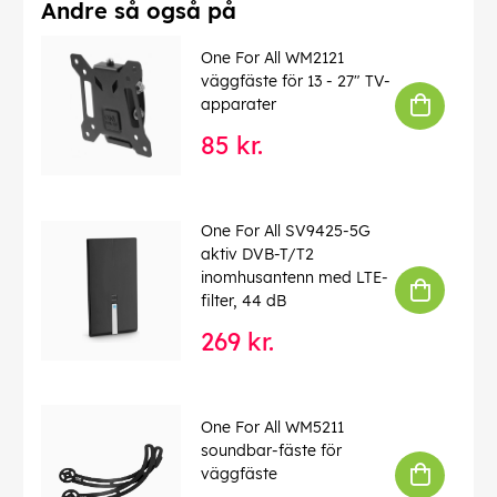
Andre så også på
One For All WM2121
väggfäste för 13 - 27" TV-
apparater
85 kr.
One For All SV9425-5G
aktiv DVB-T/T2
inomhusantenn med LTE-
filter, 44 dB
269 kr.
One For All WM5211
soundbar-fäste för
väggfäste