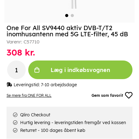
One For All SV9440 aktiv DVB-T/T2
inomhusantenn med 5G LTE-filter, 45 dB
Varenr:
C57710
308
kr.
Læg i indkøbsvognen
Leveringstid:
7-10 arbejdsdage
Se mere fra ONE FOR ALL
Gem som favorit
Qliro Checkout
Hurtig levering - leveringstiden fremgår ved kassen
Returret - 100 dages åbent køb