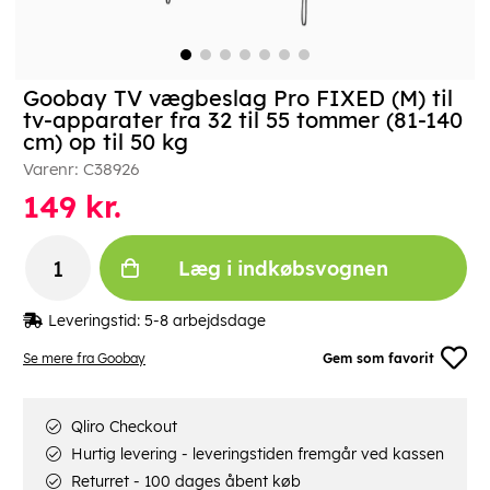
Goobay TV vægbeslag Pro FIXED (M) til
tv-apparater fra 32 til 55 tommer (81-140
cm) op til 50 kg
Varenr:
C38926
149
kr.
Læg i indkøbsvognen
Leveringstid:
5-8 arbejdsdage
Se mere fra Goobay
Gem som favorit
Qliro Checkout
Hurtig levering - leveringstiden fremgår ved kassen
Returret - 100 dages åbent køb