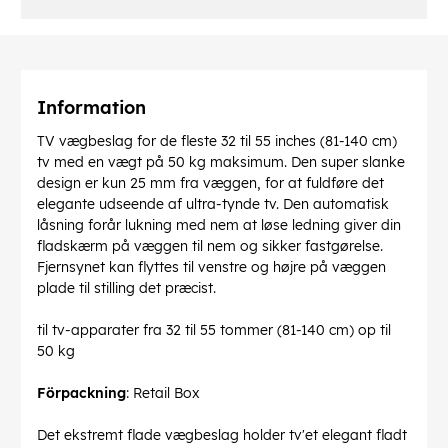
Information
TV vægbeslag for de fleste 32 til 55 inches (81-140 cm)
tv med en vægt på 50 kg maksimum. Den super slanke
design er kun 25 mm fra væggen, for at fuldføre det
elegante udseende af ultra-tynde tv. Den automatisk
låsning forår lukning med nem at løse ledning giver din
fladskærm på væggen til nem og sikker fastgørelse.
Fjernsynet kan flyttes til venstre og højre på væggen
plade til stilling det præcist.
til tv-apparater fra 32 til 55 tommer (81-140 cm) op til
50 kg
Förpackning
: Retail Box
Det ekstremt flade vægbeslag holder tv'et elegant fladt