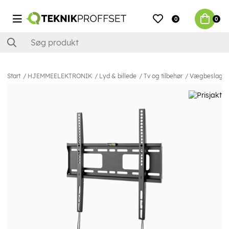
0
0
Start
HJEMMEELEKTRONIK
Lyd & billede
Tv og tilbehør
Vægbeslag