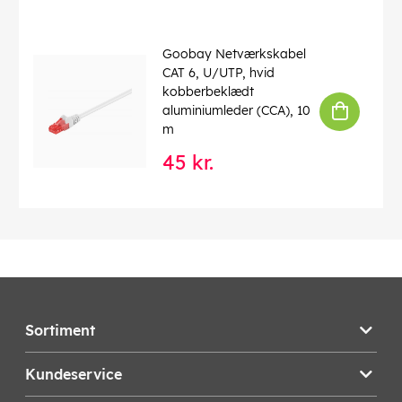
Goobay Netværkskabel
CAT 6, U/UTP, hvid
kobberbeklædt
aluminiumleder (CCA), 10
m
45 kr.
Sortiment
Kundeservice