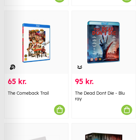
65 kr.
95 kr.
The Comeback Trail
The Dead Dont Die - Blu
ray