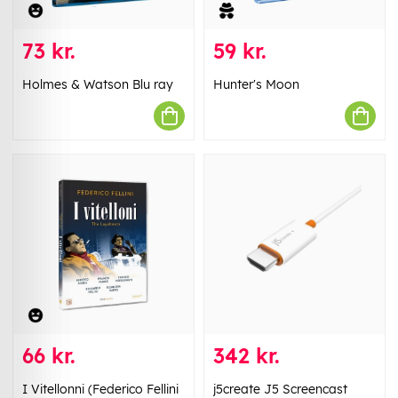
73 kr.
59 kr.
Holmes & Watson Blu ray
Hunter's Moon
66 kr.
342 kr.
I Vitellonni (Federico Fellini
j5create J5 Screencast