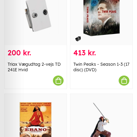
200 kr.
413 kr.
Triax Vægudtag 2-vejs TD
Twin Peaks - Season 1-3 (17
241E Hvid
disc) (DVD)