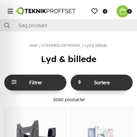
0
0
Start
HJEMMEELEKTRONIK
Lyd & billede
Lyd & billede
Filtrer
Sortere
5060
produkter