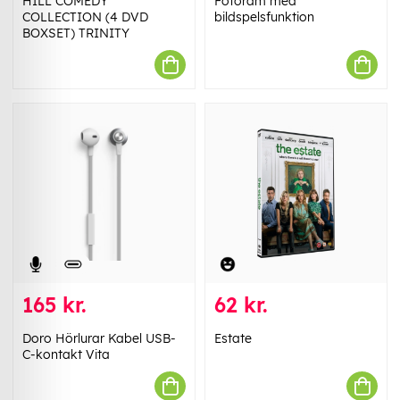
HILL COMEDY
Fotoram med
COLLECTION (4 DVD
bildspelsfunktion
BOXSET) TRINITY
165 kr.
62 kr.
Doro Hörlurar Kabel USB-
Estate
C-kontakt Vita