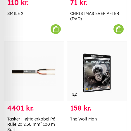
110 kr.
71 kr.
SMILE 2
CHRISTMAS EVER AFTER
(DVD)
4401 kr.
158 kr.
Tasker Højttalerkabel På
The Wolf Man
Rulle 2x 2.50 mm² 100 m
Sort