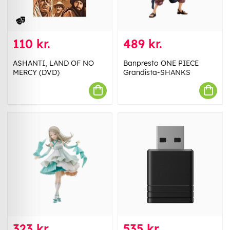
110 kr.
489 kr.
ASHANTI, LAND OF NO
Banpresto ONE PIECE
MERCY (DVD)
Grandista-SHANKS
323 kr.
535 kr.