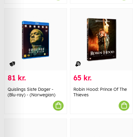
81 kr.
65 kr.
Quislings Siste Dager -
Robin Hood: Prince Of The
(Blu-ray) - (Norwegian)
Thieves