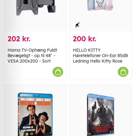
202 kr.
200 kr.
Hama TV-Ophæng Fuldt
HELLO KITTY
Bevægeligt - op til 48" -
Høretelefoner On-Ear 85dB
VESA 200x200 - Sort
Ledning Hello Kitty Rose