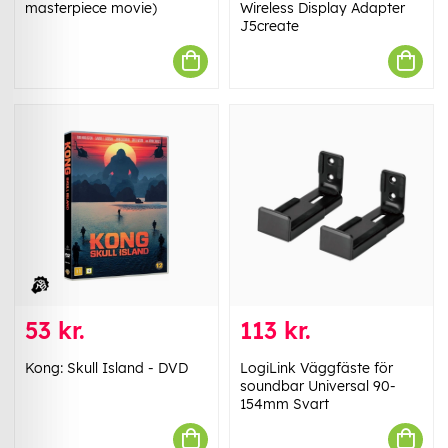
masterpiece movie)
Wireless Display Adapter
J5create
53 kr.
113 kr.
Kong: Skull Island - DVD
LogiLink Väggfäste för
soundbar Universal 90-
154mm Svart