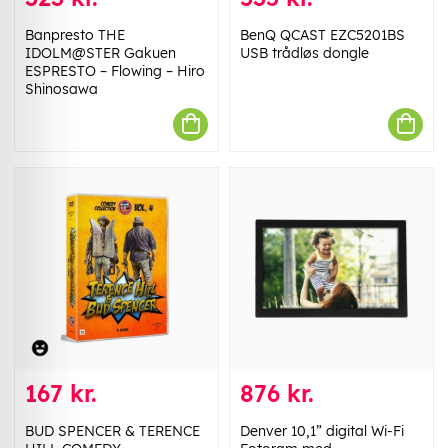
Banpresto THE
BenQ QCAST EZC5201BS
IDOLM@STER Gakuen
USB trådløs dongle
ESPRESTO – Flowing – Hiro
Shinosawa
167 kr.
876 kr.
BUD SPENCER & TERENCE
Denver 10,1” digital Wi-Fi