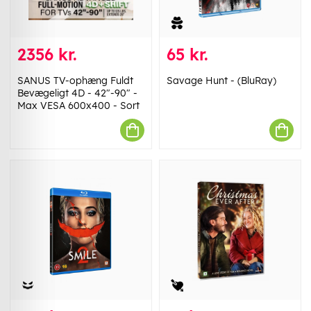
2356 kr.
65 kr.
SANUS TV-ophæng Fuldt
Savage Hunt - (BluRay)
Bevægeligt 4D - 42"-90" -
Max VESA 600x400 - Sort