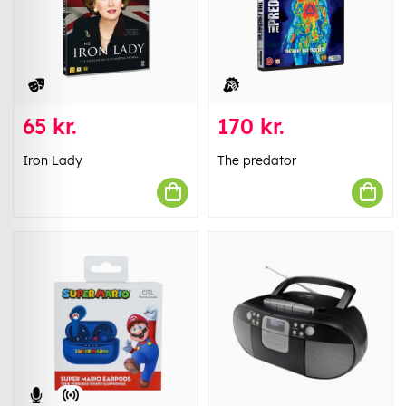
65 kr.
170 kr.
Iron Lady
The predator