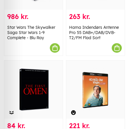
986 kr.
263 kr.
Star Wars The Skywalker
Hama Indendørs Antenne
Saga Star Wars 1-9
Pro 55 DAB+/DAB/DVB-
Complete - Blu Ray
T2/FM Flad Sort
84 kr.
221 kr.