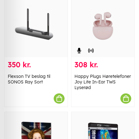
350 kr.
308 kr.
Flexson TV beslag til
Happy Plugs Høretelefoner
SONOS Ray Sort
Joy Lite In-Ear TWS
Lyserød