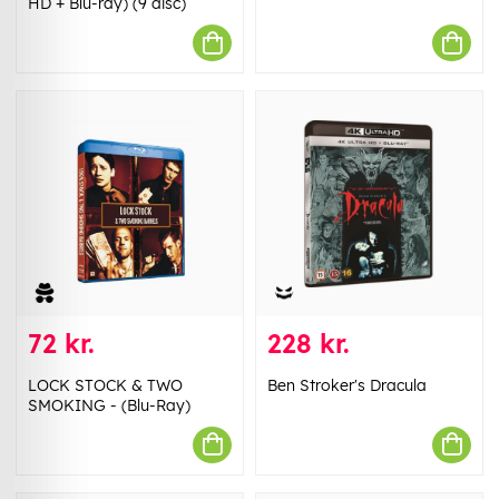
HD + Blu-ray) (9 disc)
72 kr.
228 kr.
LOCK STOCK & TWO
Ben Stroker's Dracula
SMOKING - (Blu-Ray)