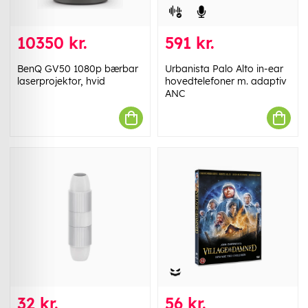
10350 kr.
591 kr.
BenQ GV50 1080p bærbar
Urbanista Palo Alto in-ear
laserprojektor, hvid
hovedtelefoner m. adaptiv
ANC
32 kr.
56 kr.