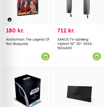
180 kr.
712 kr.
Anchorman: The Legend Of
SANUS TV-ophæng
Ron Burgundy
Vipbart 32"-50" VESA
500x400