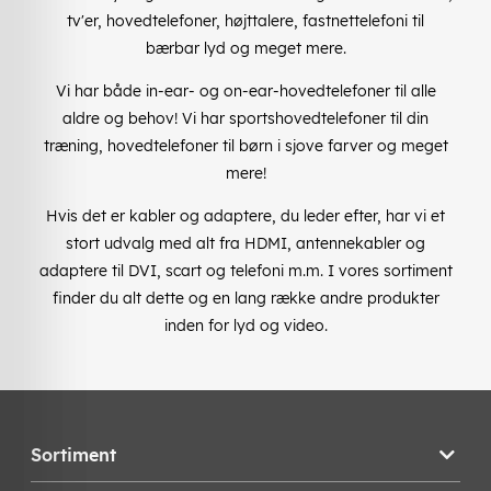
tv'er, hovedtelefoner, højttalere, fastnettelefoni til
bærbar lyd og meget mere.
Vi har både in-ear- og on-ear-hovedtelefoner til alle
aldre og behov! Vi har sportshovedtelefoner til din
træning, hovedtelefoner til børn i sjove farver og meget
mere!
Hvis det er kabler og adaptere, du leder efter, har vi et
stort udvalg med alt fra HDMI, antennekabler og
adaptere til DVI, scart og telefoni m.m. I vores sortiment
finder du alt dette og en lang række andre produkter
inden for lyd og video.
Sortiment