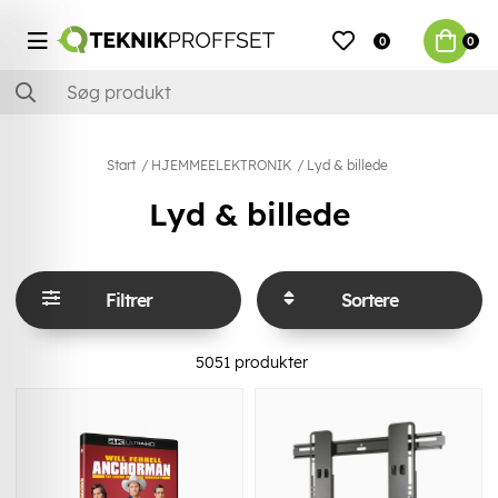
0
0
Start
HJEMMEELEKTRONIK
Lyd & billede
Lyd & billede
Filtrer
Sortere
5051
produkter