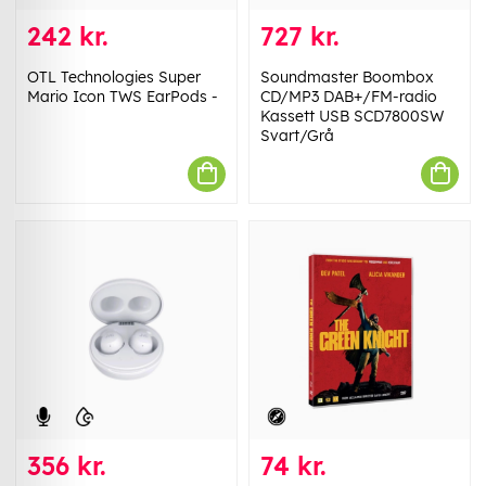
242 kr.
727 kr.
OTL Technologies Super
Soundmaster Boombox
Mario Icon TWS EarPods -
CD/MP3 DAB+/FM-radio
Kassett USB SCD7800SW
Svart/Grå
356 kr.
74 kr.