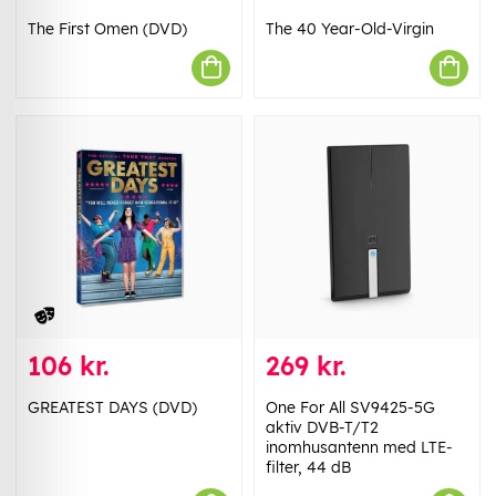
The First Omen (DVD)
The 40 Year-Old-Virgin
106 kr.
269 kr.
GREATEST DAYS (DVD)
One For All SV9425-5G
aktiv DVB-T/T2
inomhusantenn med LTE-
filter, 44 dB