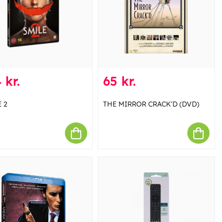
 kr.
65 kr.
 2
THE MIRROR CRACK'D (DVD)