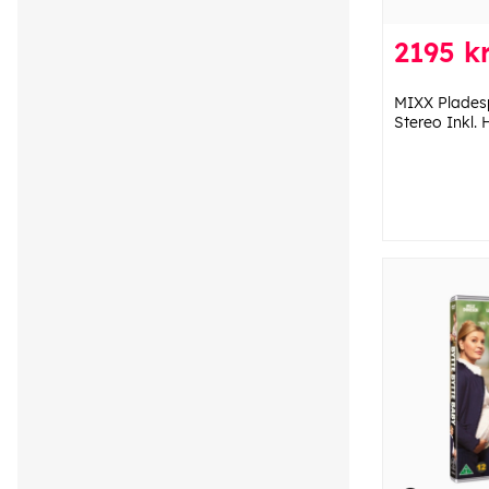
2195 kr
MIXX Pladesp
Stereo Inkl. 