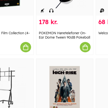
178 kr.
68 
Film Collection (4-
POKEMON Høretelefoner On-
Welco
Ear Dome Tween 90dB Pokeball