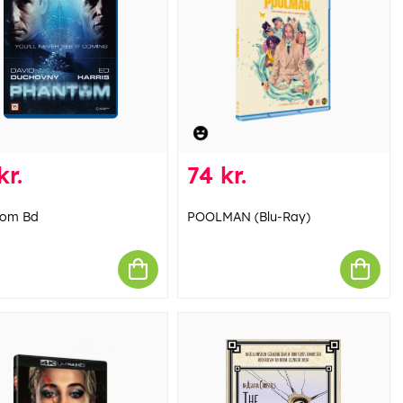
kr.
74 kr.
tom Bd
POOLMAN (Blu-Ray)