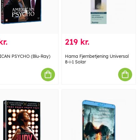
kr.
219 kr.
ICAN PSYCHO (Blu-Ray)
Hama Fjernbetjening Universal
8-i-1 Solar