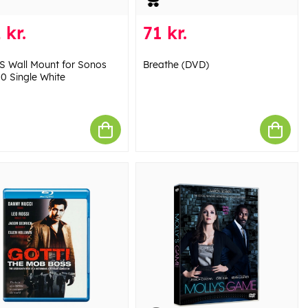
 kr.
71 kr.
 Wall Mount for Sonos
Breathe (DVD)
0 Single White