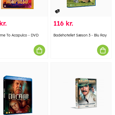
kr.
116 kr.
me To Acapulco - DVD
Badehotellet Sæson 3 - Blu Ray