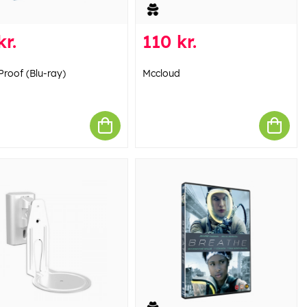
kr.
110 kr.
Proof (Blu-ray)
Mccloud