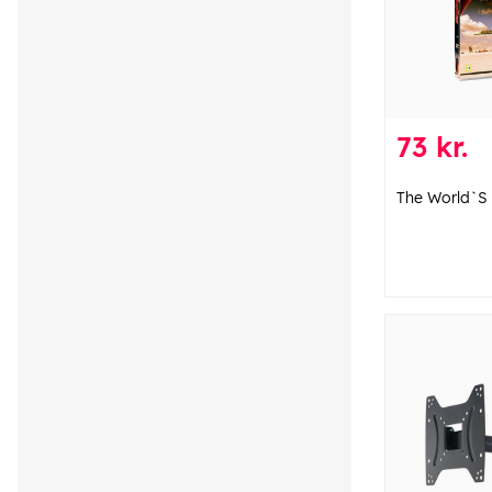
73 kr.
The World`S 