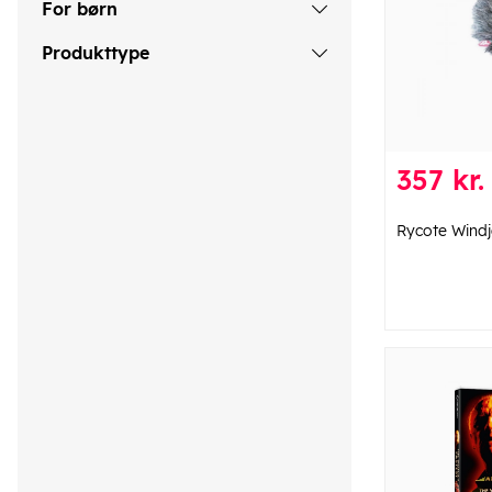
For børn
Produkttype
357 kr.
Rycote Wind