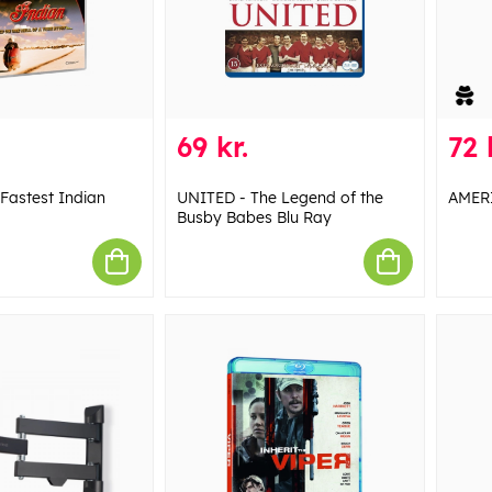
69 kr.
72 
Fastest Indian
UNITED - The Legend of the
AMER
Busby Babes Blu Ray