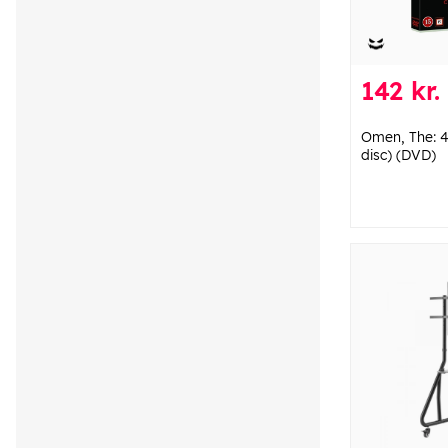
142 kr.
Omen, The: 4 
disc) (DVD)