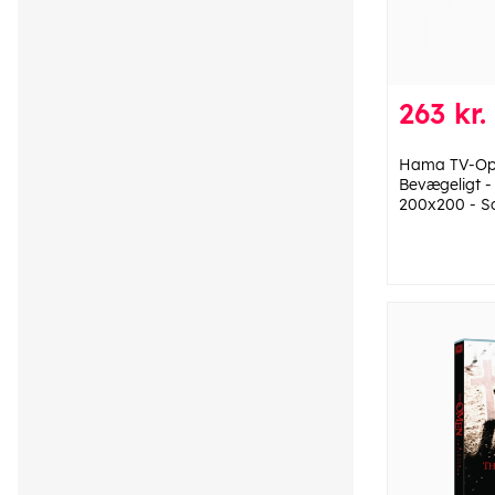
263 kr.
Hama TV-Op
Bevægeligt - 
200x200 - S