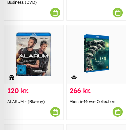
Business (DVD)
120 kr.
266 kr.
ALARUM - (Blu-ray)
Alien 6-Movie Collection