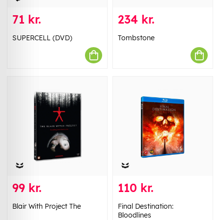
71 kr.
234 kr.
SUPERCELL (DVD)
Tombstone
99 kr.
110 kr.
Blair With Project The
Final Destination:
Bloodlines