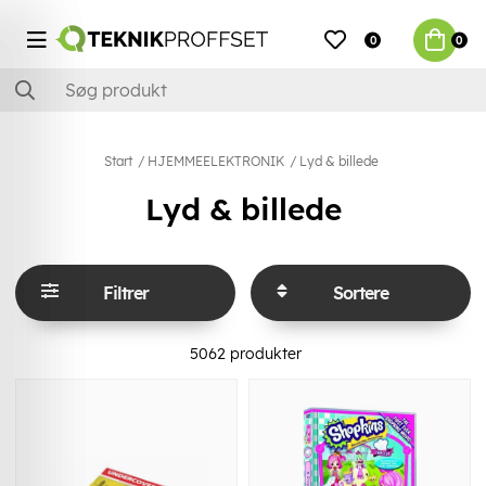
0
0
Start
HJEMMEELEKTRONIK
Lyd & billede
Lyd & billede
Filtrer
Sortere
5062
produkter