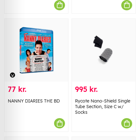
77 kr.
995 kr.
NANNY DIARIES THE BD
Rycote Nano-Shield Single
Tube Section, Size C w/
Socks