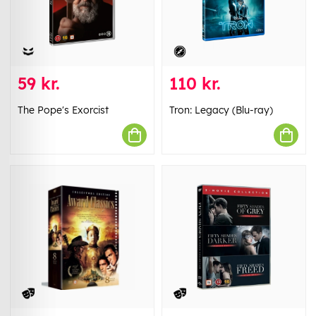
59 kr.
110 kr.
The Pope's Exorcist
Tron: Legacy (Blu-ray)