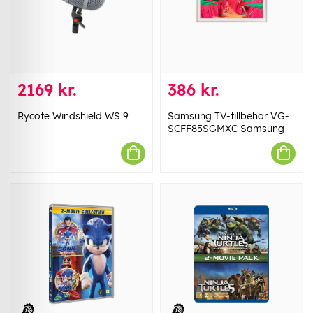
2169 kr.
386 kr.
Rycote Windshield WS 9
Samsung TV-tillbehör VG-
SCFF85SGMXC Samsung