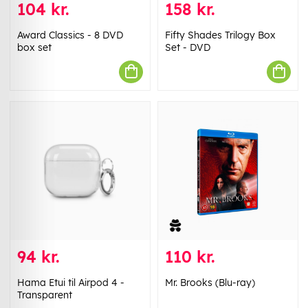
104 kr.
158 kr.
Award Classics - 8 DVD
Fifty Shades Trilogy Box
box set
Set - DVD
94 kr.
110 kr.
Hama Etui til Airpod 4 -
Mr. Brooks (Blu-ray)
Transparent