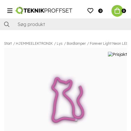
0
0
Start
HJEMMEELEKTRONIK
Lys
Bordlamper
Forever Light Neon LED-l