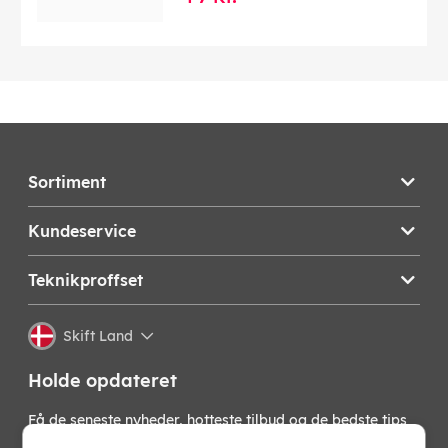
Sortiment
Kundeservice
Teknikproffset
Skift Land
Holde opdateret
Få de seneste nyheder, hotteste tilbud og de bedste tips
fra os direkte i din indbakke. Skriv dig op til vores