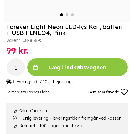
Forever Light Neon LED-lys Kat, batteri
+ USB FLNEO4, Pink
Varenr:
38-86895
99
kr.
Læg i indkøbsvognen
Leveringstid:
7-10 arbejdsdage
Se mere fra Forever Light
Gem som favorit
Qliro Checkout
Hurtig levering - leveringstiden fremgår ved kassen
Returret - 100 dages åbent køb