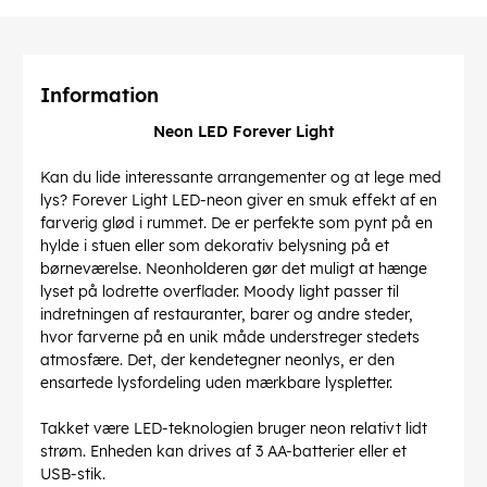
Information
Neon LED Forever Light
Kan du lide interessante arrangementer og at lege med
lys? Forever Light LED-neon giver en smuk effekt af en
farverig glød i rummet. De er perfekte som pynt på en
hylde i stuen eller som dekorativ belysning på et
børneværelse. Neonholderen gør det muligt at hænge
lyset på lodrette overflader. Moody light passer til
indretningen af restauranter, barer og andre steder,
hvor farverne på en unik måde understreger stedets
atmosfære. Det, der kendetegner neonlys, er den
ensartede lysfordeling uden mærkbare lyspletter.
Takket være LED-teknologien bruger neon relativt lidt
strøm. Enheden kan drives af 3 AA-batterier eller et
USB-stik.