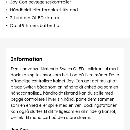
Joy-Con bevægelseskontroller
Håndholdt eller forankret tilstand
7-tommer OLED-skærm
Op til 9 timers batteritid
Information
Den innovative Nintendo Switch OLED-spillekonsol med
dock kan spilles hvor som helst og på flere måder. De to
aftagelige controllere kaldet Joy-Con gør det muligt at
bruge Switch både som en håndholdt enhed og som en
håndcontroller. I håndholdt tilstand kan du spille med
begge controllere i hver sin hånd, parre dem sammen
som én enhed eller spille med en ven. Dockingstationen
kan også sluttes til dit tv ligesom en almindelig konsol,
perfekt til mario cart på den store skærm.
Joy-Con