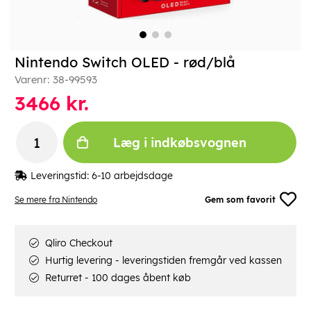
Nintendo Switch OLED - rød/blå
Varenr:
38-99593
3466
kr.
Læg i indkøbsvognen
Leveringstid:
6-10 arbejdsdage
Se mere fra Nintendo
Gem som favorit
Qliro Checkout
Hurtig levering - leveringstiden fremgår ved kassen
Returret - 100 dages åbent køb