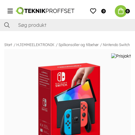
0
0
Start
HJEMMEELEKTRONIK
Spilkonsoller og tilbehør
Nintendo Switch