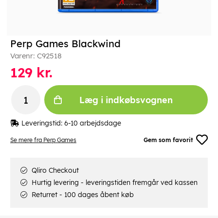
Perp Games Blackwind
Varenr:
C92518
129
kr.
Læg i indkøbsvognen
Leveringstid:
6-10 arbejdsdage
Se mere fra Perp Games
Gem som favorit
Qliro Checkout
Hurtig levering - leveringstiden fremgår ved kassen
Returret - 100 dages åbent køb