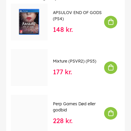
APSULOV END OF GODS
(PS4)
148 kr.
Mixture (PSVR2) (PS5)
177 kr.
Perp Games Død eller
godbid
228 kr.