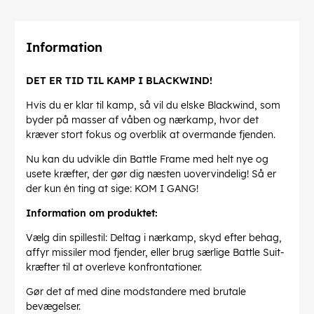
Information
DET ER TID TIL KAMP I BLACKWIND!
Hvis du er klar til kamp, så vil du elske Blackwind, som
byder på masser af våben og nærkamp, hvor det
kræver stort fokus og overblik at overmande fjenden.
Nu kan du udvikle din Battle Frame med helt nye og
usete kræfter, der gør dig næsten uovervindelig! Så er
der kun én ting at sige: KOM I GANG!
Information om produktet:
Vælg din spillestil: Deltag i nærkamp, skyd efter behag,
affyr missiler mod fjender, eller brug særlige Battle Suit-
kræfter til at overleve konfrontationer.
Gør det af med dine modstandere med brutale
bevægelser.