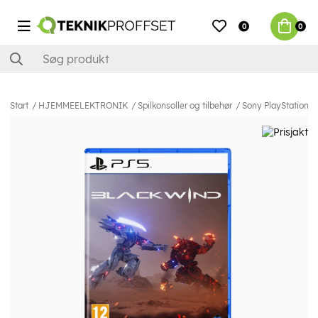
0
0
Start
HJEMMEELEKTRONIK
Spilkonsoller og tilbehør
Sony PlayStation 5