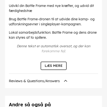
Udvikl din Battle Frame med nye kræfter, og udvid dit
færdighedstræ
Brug Battle Frame-dronen til at udvide dine kamp- og
udforskningsevner i singleplayer-kampagnen.
Lokal samarbejdsfunktion: Battle Frame og dens drone
kan styres af to spillere.
Denne tekst er automatisk oversat, og der kan
forekomme fejl.
EAN:
5060522098454
LÆS MERE
Reviews & Questions/Answers
Andre så også på