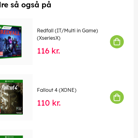
re så også på
Redfall (IT/Multi in Game)
(XseriesX)
116 kr.
Fallout 4 (XONE)
110 kr.