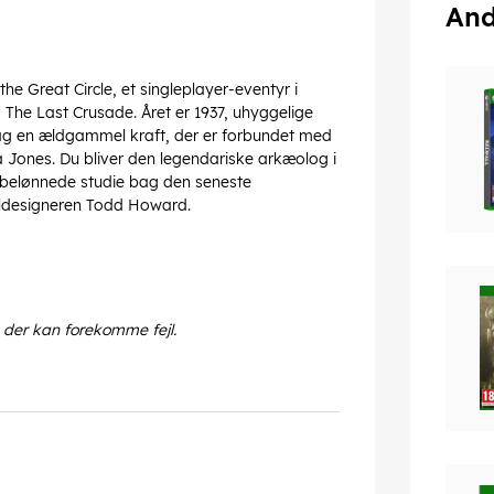
And
he Great Circle, et singleplayer-eventyr i
 The Last Crusade. Året er 1937, uhyggelige
g en ældgammel kraft, der er forbundet med
 Jones. Du bliver den legendariske arkæolog i
isbelønnede studie bag den seneste
ildesigneren Todd Howard.
 der kan forekomme fejl.