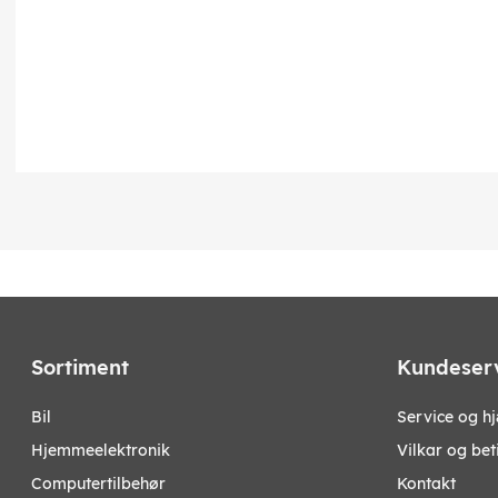
Sortiment
Kundeser
bil
Service og h
hjemmeelektronik
Vilkar og bet
computertilbehør
Kontakt