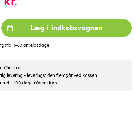
kr.
Læg i indkøbsvognen
ngstid:
6-10 arbejdsdage
ro Checkout
tig levering - leveringstiden fremgår ved kassen
urret - 100 dages åbent køb