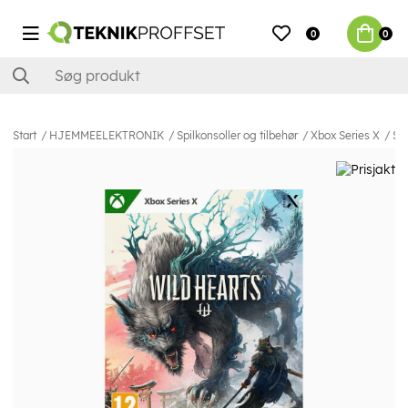
0
0
Start
HJEMMEELEKTRONIK
Spilkonsoller og tilbehør
Xbox Series X
Spi