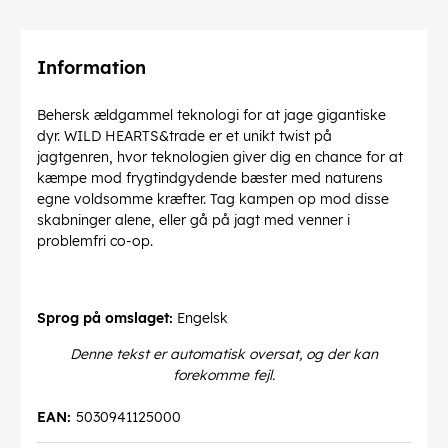
Information
Behersk ældgammel teknologi for at jage gigantiske
dyr. WILD HEARTS&trade er et unikt twist på
jagtgenren, hvor teknologien giver dig en chance for at
kæmpe mod frygtindgydende bæster med naturens
egne voldsomme kræfter. Tag kampen op mod disse
skabninger alene, eller gå på jagt med venner i
problemfri co-op.
Sprog på omslaget:
Engelsk
Denne tekst er automatisk oversat, og der kan
forekomme fejl.
EAN:
5030941125000