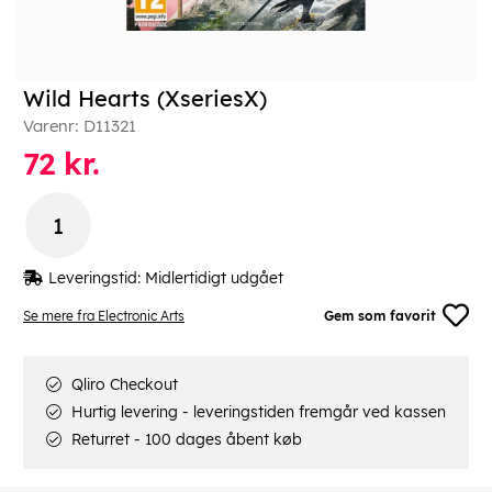
Wild Hearts (XseriesX)
Varenr:
D11321
72
kr.
Leveringstid:
Midlertidigt udgået
Se mere fra Electronic Arts
Gem som favorit
Qliro Checkout
Hurtig levering - leveringstiden fremgår ved kassen
Returret - 100 dages åbent køb