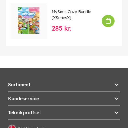
MySims Cozy Bundle
(XSeriesX)
285 kr.
Sortiment
Kundeservice
Teknikproffset