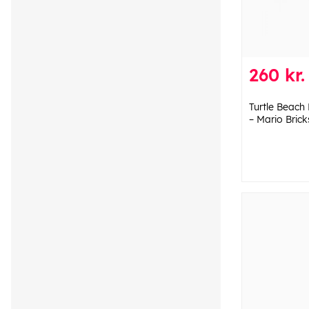
260 kr.
Turtle Beach 
– Mario Brick