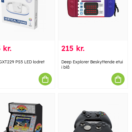
 kr.
215 kr.
 GXT229 PS5 LED lodret
Deep Explorer Beskyttende etui
i blå