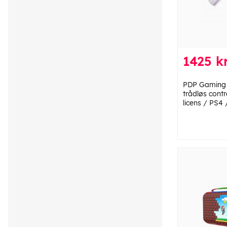
1425 kr
PDP Gaming 
trådløs cont
licens / PS4 