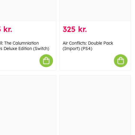
 kr.
325 kr.
ll: The Calumniation
Air Conflicts: Double Pack
 Deluxe Edition (Switch)
(Import) (PS4)