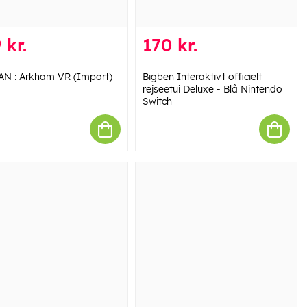
 kr.
170 kr.
N : Arkham VR (Import)
Bigben Interaktivt officielt
rejseetui Deluxe - Blå Nintendo
Switch