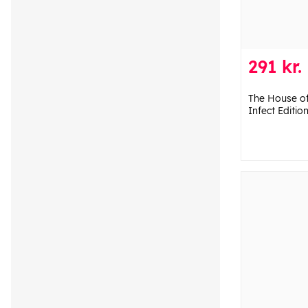
291 kr.
The House o
Infect Editio