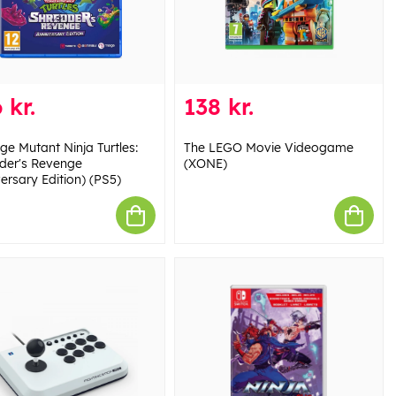
 kr.
138 kr.
ge Mutant Ninja Turtles:
The LEGO Movie Videogame
der's Revenge
(XONE)
ersary Edition) (PS5)