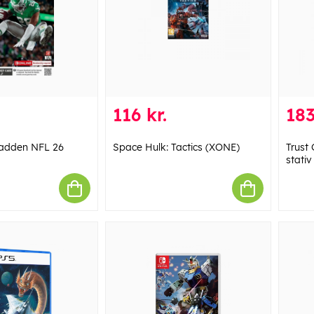
116 kr.
183
Madden NFL 26
Space Hulk: Tactics (XONE)
Trust
stativ