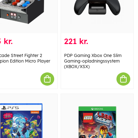
 kr.
221 kr.
cade Street Fighter 2
PDP Gaming Xbox One Slim
ion Edition Micro Player
Gaming-opladningssystem
(XBOX/XSX)