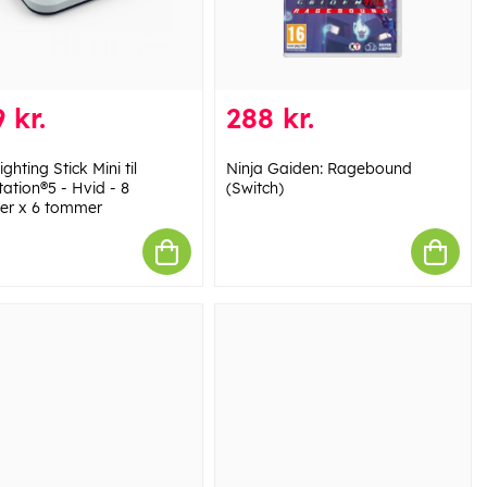
 kr.
288 kr.
ighting Stick Mini til
Ninja Gaiden: Ragebound
ation®5 - Hvid - 8
(Switch)
r x 6 tommer