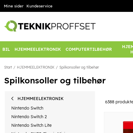
Mine sider
Kundeservice
HJEM
BIL
HJEMMEELEKTRONIK
COMPUTERTILBEHØR
Start
HJEMMEELEKTRONIK
Spilkonsoller og tilbehør
Spilkonsoller og tilbehør
HJEMMEELEKTRONIK
6388
produkte
Nintendo Switch
Nintendo Switch 2
Nintendo Switch Lite