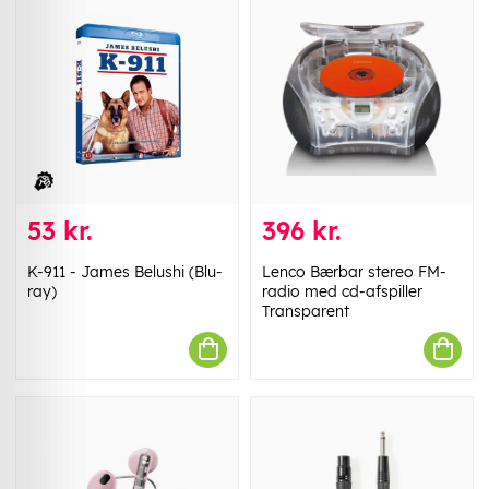
53 kr.
396 kr.
K-911 - James Belushi (Blu-
Lenco Bærbar stereo FM-
ray)
radio med cd-afspiller
Transparent