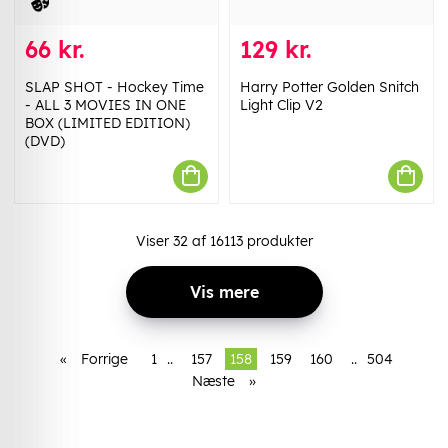
66 kr.
129 kr.
SLAP SHOT - Hockey Time
Harry Potter Golden Snitch
- ALL 3 MOVIES IN ONE
Light Clip V2
BOX (LIMITED EDITION)
(DVD)
Viser
32
af
16113
produkter
Vis mere
«
Forrige
1
..
157
158
159
160
..
504
Næste
»