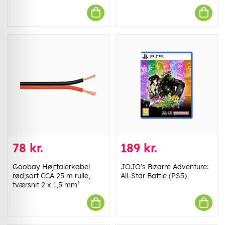
78 kr.
189 kr.
Goobay Højttalerkabel
JOJO's Bizarre Adventure:
rød;sort CCA 25 m rulle,
All-Star Battle (PS5)
tværsnit 2 x 1,5 mm²