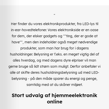
"
Her finder du vores elektronikprodukter, fra LED-lys til
in-ear-hovedtelefoner. Vores elektronikside er en oase
for dem, der elsker gadgets og ""ting, der er gode at
have"", men den indeholder også meget nødvendige
produkter, som man har brug for i dagens
husholdninger. Belysning er f.eks. en meget vigtig del af
alles hverdag, og med dagens dyre elpriser vil man
gerne bruge så lidt strøm som muligt. Derfor anbefaler vi
alle at skifte deres husholdningsbelysning ud med LED-
belysning - på den måde sparer du energi og penge,
samtidig med at du skåner miljøet.
Stort udvalg af hjemmeelektronik
online