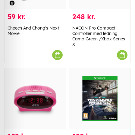
59 kr.
248 kr.
Cheech And Chong's Next
NACON Pro Compact
Movie
Controller med ledning
Camo Green /Xbox Series
X