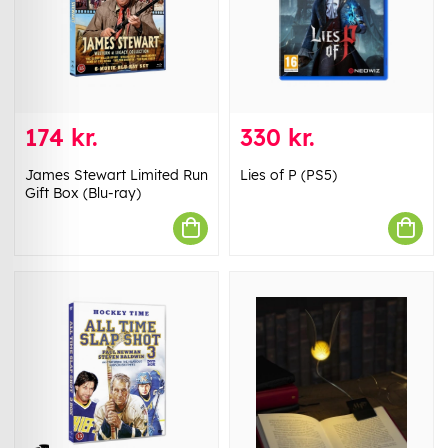
174 kr.
330 kr.
James Stewart Limited Run
Lies of P (PS5)
Gift Box (Blu-ray)