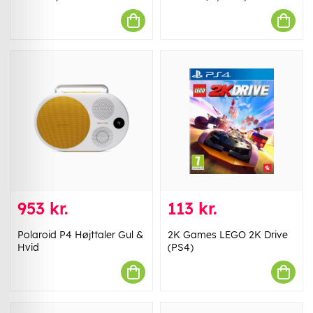
953 kr.
113 kr.
Polaroid P4 Højttaler Gul &
2K Games LEGO 2K Drive
Hvid
(PS4)