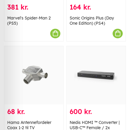
381 kr.
164 kr.
Marvel's Spider-Man 2
Sonic Origins Plus (Day
(PS5)
One Edition) (PS4)
68 kr.
600 kr.
Hama Antennefordeler
Nedis HDMI ™ Converter |
Coax 1-2 til TV
USB-C™ Female / 2x