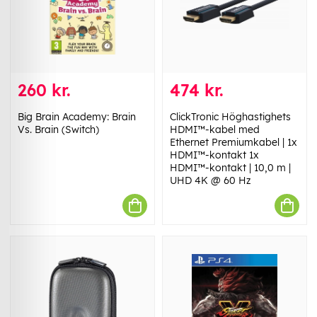
260 kr.
474 kr.
Big Brain Academy: Brain
ClickTronic Höghastighets
Vs. Brain (Switch)
HDMI™-kabel med
Ethernet Premiumkabel | 1x
HDMI™-kontakt 1x
HDMI™-kontakt | 10,0 m |
UHD 4K @ 60 Hz