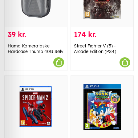
39 kr.
174 kr.
Hama Kamerataske
Street Fighter V (5) -
Hardcase Thumb 40G Sølv
Arcade Edition (PS4)