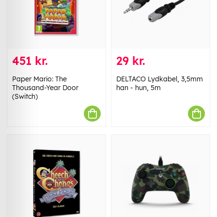
451 kr.
29 kr.
Paper Mario: The
DELTACO Lydkabel, 3,5mm
Thousand-Year Door
han - hun, 5m
(Switch)