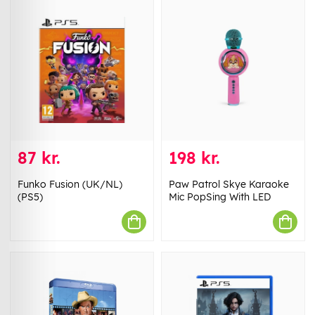
87 kr.
198 kr.
Funko Fusion (UK/NL)
Paw Patrol Skye Karaoke
(PS5)
Mic PopSing With LED