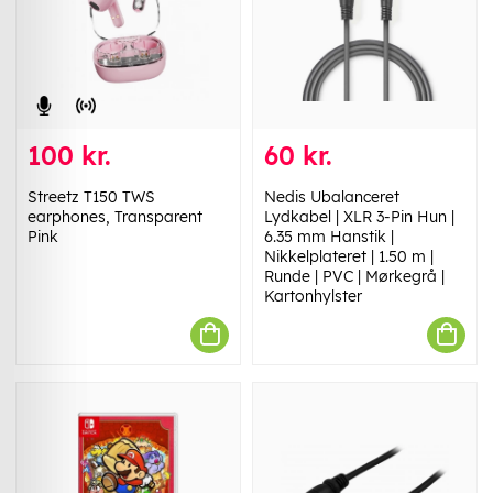
100 kr.
60 kr.
Streetz T150 TWS
Nedis Ubalanceret
earphones, Transparent
Lydkabel | XLR 3-Pin Hun |
Pink
6.35 mm Hanstik |
Nikkelplateret | 1.50 m |
Runde | PVC | Mørkegrå |
Kartonhylster