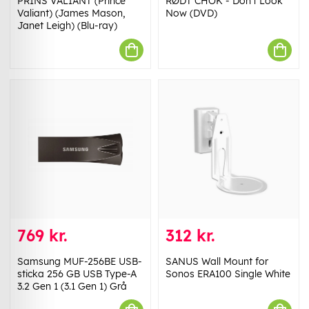
PRINS VALIANT (Prince
RØDT CHOK - Don't Look
Valiant) (James Mason,
Now (DVD)
Janet Leigh) (Blu-ray)
769 kr.
312 kr.
Samsung MUF-256BE USB-
SANUS Wall Mount for
sticka 256 GB USB Type-A
Sonos ERA100 Single White
3.2 Gen 1 (3.1 Gen 1) Grå