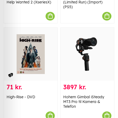
Help Wanted 2 (XseriesX)
(Limited Run) (Import)
(PS5)
71 kr.
3897 kr.
High-Rise - DVD
Hohem Gimbal iSteady
MT3 Pro til Kamera &
Telefon