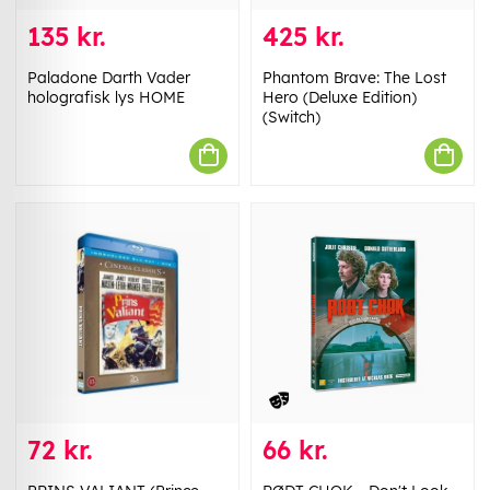
135 kr.
425 kr.
Paladone Darth Vader
Phantom Brave: The Lost
holografisk lys HOME
Hero (Deluxe Edition)
(Switch)
72 kr.
66 kr.