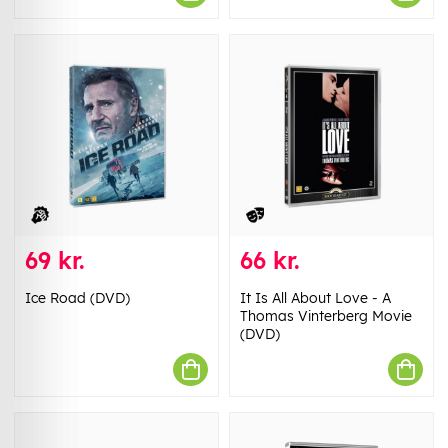
69 kr.
66 kr.
Ice Road (DVD)
It Is All About Love - A
Thomas Vinterberg Movie
(DVD)