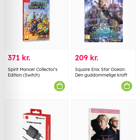
371 kr.
209 kr.
Spirit Mancer Collector's
Square Enix Star Ocean:
Edition (Switch)
Den guddommelige kraft