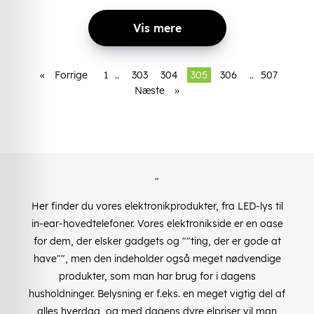
Vis mere
«
Forrige
1
..
303
304
305
306
..
507
Næste
»
"
Her finder du vores elektronikprodukter, fra LED-lys til
in-ear-hovedtelefoner. Vores elektronikside er en oase
for dem, der elsker gadgets og ""ting, der er gode at
have"", men den indeholder også meget nødvendige
produkter, som man har brug for i dagens
husholdninger. Belysning er f.eks. en meget vigtig del af
alles hverdag, og med dagens dyre elpriser vil man