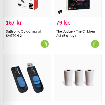
167 kr.
79 kr.
SuBsonic Opladning af
The Judge - The Children
SWITCH 2
Act (Blu-ray)