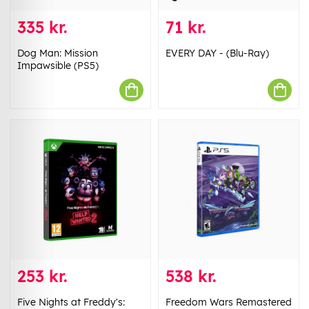
335 kr.
71 kr.
Dog Man: Mission
EVERY DAY - (Blu-Ray)
Impawsible (PS5)
253 kr.
538 kr.
Five Nights at Freddy's:
Freedom Wars Remastered