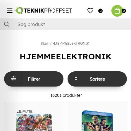
0
0
Start
HJEMMEELEKTRONIK
HJEMMEELEKTRONIK
Filtrer
Sortere
16201
produkter