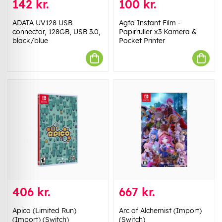
142 kr.
100 kr.
ADATA UV128 USB
Agfa Instant Film -
connector, 128GB, USB 3.0,
Papirruller x3 Kamera &
black/blue
Pocket Printer
406 kr.
667 kr.
Apico (Limited Run)
Arc of Alchemist (Import)
(Import) (Switch)
(Switch)