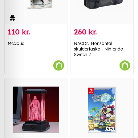
110 kr.
260 kr.
Mccloud
NACON Horisontal
skuldertaske - Nintendo
Switch 2