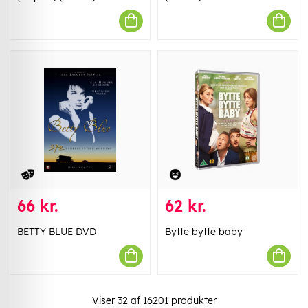
66 kr.
62 kr.
BETTY BLUE DVD
Bytte bytte baby
Viser
32
af
16201
produkter