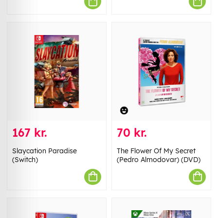
167 kr.
70 kr.
Slaycation Paradise
The Flower Of My Secret
(Switch)
(Pedro Almodovar) (DVD)