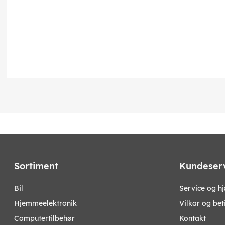
Sortiment
Kundeser
bil
Service og h
hjemmeelektronik
Vilkar og bet
computertilbehør
Kontakt