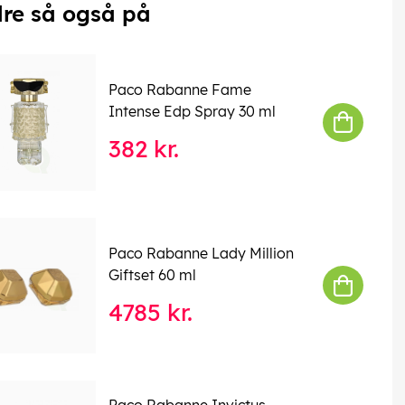
re så også på
Paco Rabanne Fame
Intense Edp Spray 30 ml
382 kr.
Paco Rabanne Lady Million
Giftset 60 ml
4785 kr.
Paco Rabanne Invictus