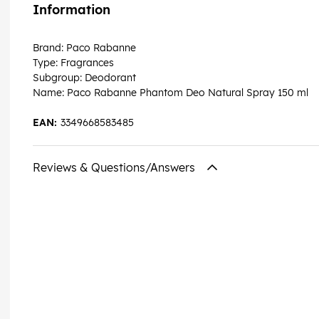
Information
Brand: Paco Rabanne
Type: Fragrances
Subgroup: Deodorant
Name: Paco Rabanne Phantom Deo Natural Spray 150 ml
EAN:
3349668583485
Reviews & Questions/Answers