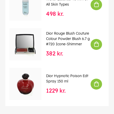
All Skin Types
498 kr.
Dior Rouge Blush Couture
Colour Powder Blush 6.7 g
#720 Icone-Shimmer
382 kr.
Dior Hypnotic Poison Edt
Spray 150 ml
1229 kr.