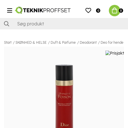
0
0
Start
SKØNHED & HELSE
Duft & Parfume
Deodorant
Deo for hende