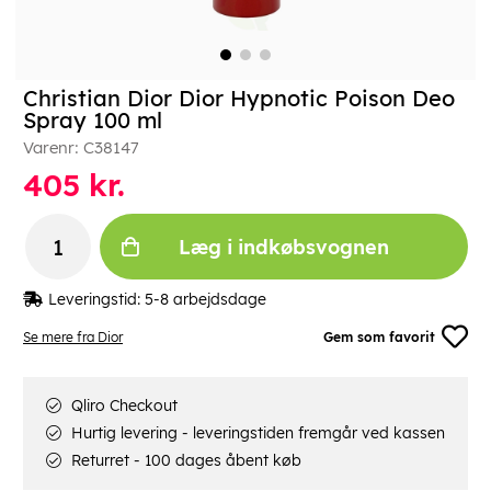
Christian Dior Dior Hypnotic Poison Deo
Spray 100 ml
Varenr:
C38147
405
kr.
Læg i indkøbsvognen
Leveringstid:
5-8 arbejdsdage
Se mere fra Dior
Gem som favorit
Qliro Checkout
Hurtig levering - leveringstiden fremgår ved kassen
Returret - 100 dages åbent køb