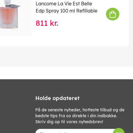
Lancome La Vie Est Belle
Edp Spray 100 ml Refillable
811 kr.
Holde opdateret
Få de seneste nyheder, hotteste tilbud og de
bedste tips fra os direkte i din indbakke.
Skriv dig op til vores nyhedsbrev!