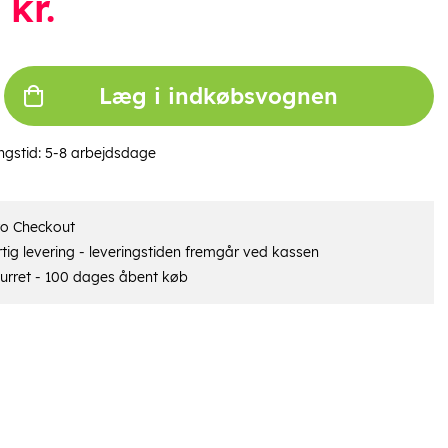
kr.
Læg i indkøbsvognen
ngstid:
5-8 arbejdsdage
ro Checkout
tig levering - leveringstiden fremgår ved kassen
urret - 100 dages åbent køb