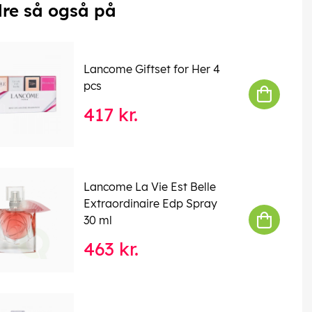
re så også på
Lancome Giftset for Her 4
pcs
417 kr.
Lancome La Vie Est Belle
Extraordinaire Edp Spray
30 ml
463 kr.