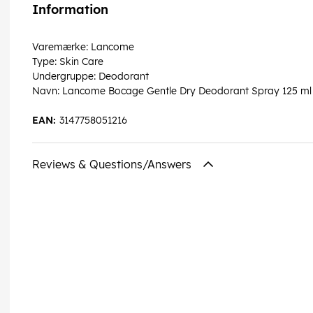
Information
Varemærke: Lancome
Type: Skin Care
Undergruppe: Deodorant
Navn: Lancome Bocage Gentle Dry Deodorant Spray 125 ml
EAN:
3147758051216
Reviews & Questions/Answers