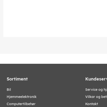
Sortiment
Kundeser
bil
Service og h
hjemmeelektronik
Vilkar og bet
computertilbehør
Kontakt