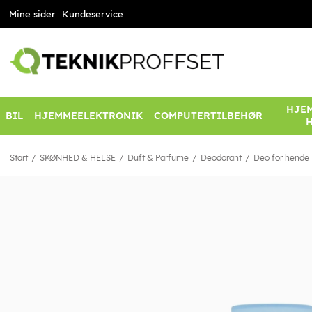
Mine sider
Kundeservice
HJEM
BIL
HJEMMEELEKTRONIK
COMPUTERTILBEHØR
Start
SKØNHED & HELSE
Duft & Parfume
Deodorant
Deo for hende