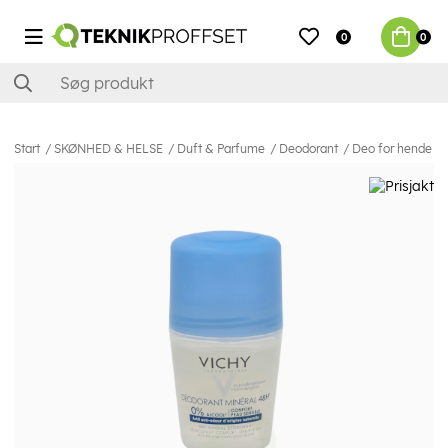
0
0
Start
SKØNHED & HELSE
Duft & Parfume
Deodorant
Deo for hende