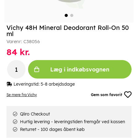
Vichy 48H Mineral Deodorant Roll-On 50
ml
Varenr:
C38056
84
kr.
Læg i indkøbsvognen
Leveringstid:
5-8 arbejdsdage
Se mere fra Vichy
Gem som favorit
Qliro Checkout
Hurtig levering - leveringstiden fremgår ved kassen
Returret - 100 dages åbent køb