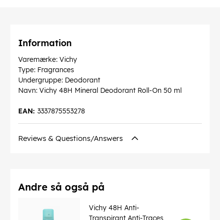
Information
Varemærke: Vichy
Type: Fragrances
Undergruppe: Deodorant
Navn: Vichy 48H Mineral Deodorant Roll-On 50 ml
EAN:
3337875553278
Reviews & Questions/Answers
Andre så også på
Vichy 48H Anti-
Transpirant Anti-Traces