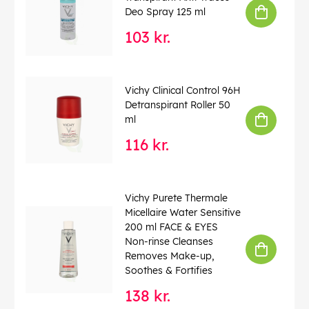
Deo Spray 125 ml
103 kr.
Vichy Clinical Control 96H
Detranspirant Roller 50
ml
116 kr.
Vichy Purete Thermale
Micellaire Water Sensitive
200 ml FACE & EYES
Non-rinse Cleanses
Removes Make-up,
Soothes & Fortifies
138 kr.