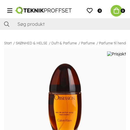
0
0
Start
SKØNHED & HELSE
Duft & Parfume
Parfume
Parfume til hende