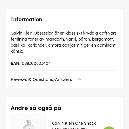
Information
Calvin Klein Obsession är en klassiskt kryddig doft vars
feminina toner av mandarin, vanilj, päron, bergamott,
basilika, koriander, ambra och jasmin ger en dominant
känsla.
EAN:
088300603404
Reviews & Questions/Answers
Andre så også på
Calvin Klein One Shock