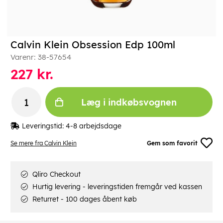
Calvin Klein Obsession Edp 100ml
Varenr:
38-57654
227
kr.
Læg i indkøbsvognen
Leveringstid:
4-8 arbejdsdage
Se mere fra Calvin Klein
Gem som favorit
Qliro Checkout
Hurtig levering - leveringstiden fremgår ved kassen
Returret - 100 dages åbent køb