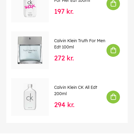
For Her Edt 100ml
197 kr.
Calvin Klein Truth For Men
Edt 100ml
272 kr.
Calvin Klein CK All Edt
200ml
294 kr.