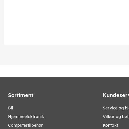
Sortiment
Kundeser
bil
Service og h
hjemmeelektronik
Vilkar og bet
computertilbehør
Kontakt