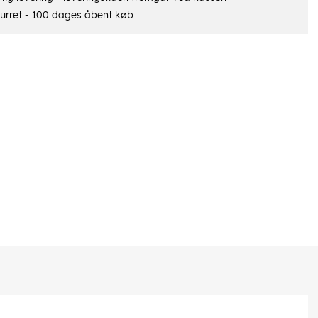
urret - 100 dages åbent køb