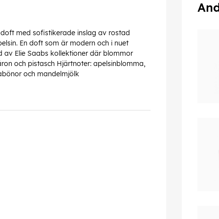
And
doft med sofistikerade inslag av rostad
elsin. En doft som är modern och i nuet
ad av Elie Saabs kollektioner där blommor
 päron och pistasch Hjärtnoter: apelsinblomma,
kabönor och mandelmjölk