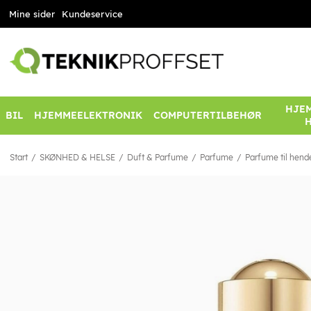
Mine sider
Kundeservice
HJEM
BIL
HJEMMEELEKTRONIK
COMPUTERTILBEHØR
Start
SKØNHED & HELSE
Duft & Parfume
Parfume
Parfume til hend