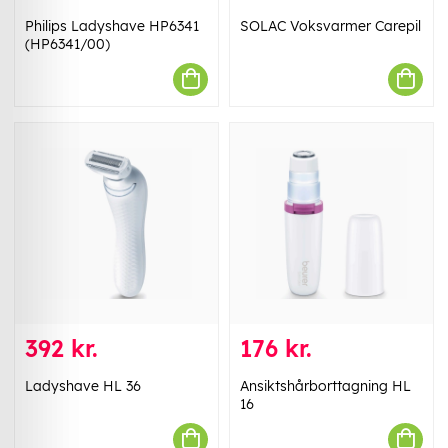
Philips Ladyshave HP6341
SOLAC Voksvarmer Carepil
(HP6341/00)
392 kr.
176 kr.
Ladyshave HL 36
Ansiktshårborttagning HL
16