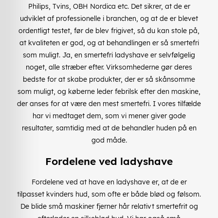
Philips, Tvins, OBH Nordica etc. Det sikrer, at de er
udviklet af professionelle i branchen, og at de er blevet
ordentligt testet, før de blev frigivet, så du kan stole på,
at kvaliteten er god, og at behandlingen er så smertefri
som muligt. Ja, en smertefri ladyshave er selvfølgelig
noget, alle stræber efter. Virksomhederne gør deres
bedste for at skabe produkter, der er så skånsomme
som muligt, og køberne leder febrilsk efter den maskine,
der anses for at være den mest smertefri. I vores tilfælde
har vi medtaget dem, som vi mener giver gode
resultater, samtidig med at de behandler huden på en
god måde.
Fordelene ved ladyshave
Fordelene ved at have en ladyshave er, at de er
tilpasset kvinders hud, som ofte er både blød og følsom.
De blide små maskiner fjerner hår relativt smertefrit og