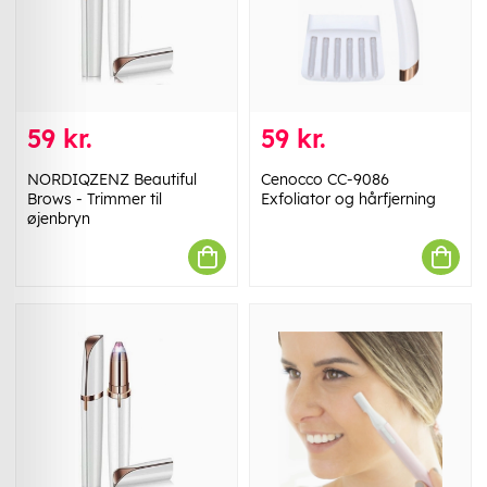
59 kr.
59 kr.
NORDIQZENZ Beautiful
Cenocco CC-9086
Brows - Trimmer til
Exfoliator og hårfjerning
øjenbryn