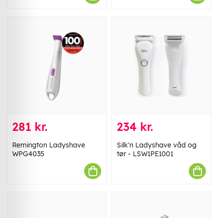
281 kr.
234 kr.
Remington Ladyshave
Silk'n Ladyshave våd og
WPG4035
tør - LSW1PE1001