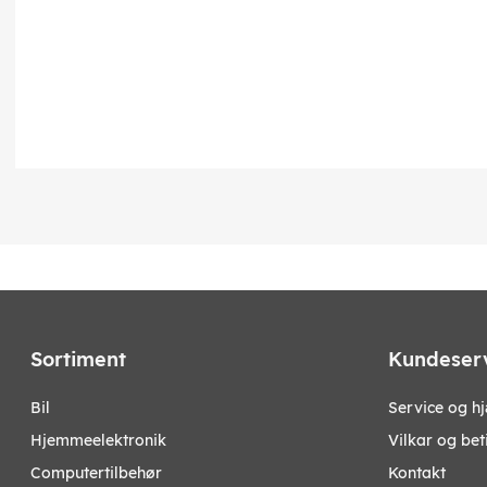
Sortiment
Kundeser
bil
Service og h
hjemmeelektronik
Vilkar og bet
computertilbehør
Kontakt