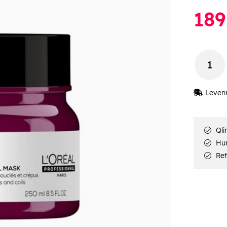
189
Leveri
Qli
Hur
Ret