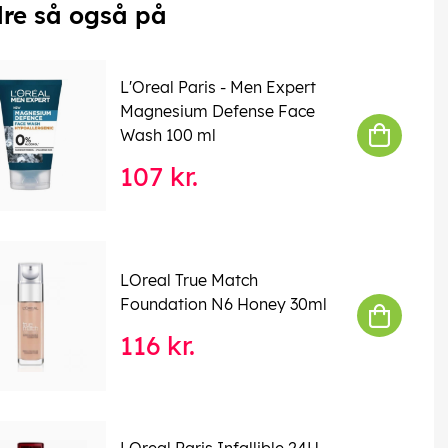
re så også på
L'Oreal Paris - Men Expert
Magnesium Defense Face
Wash 100 ml
107 kr.
LOreal True Match
Foundation N6 Honey 30ml
116 kr.
LOreal Paris Infallible 24H