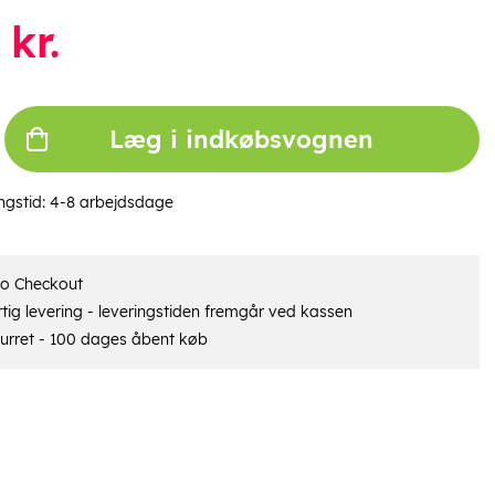
kr.
Læg i indkøbsvognen
ngstid:
4-8 arbejdsdage
ro Checkout
tig levering - leveringstiden fremgår ved kassen
urret - 100 dages åbent køb