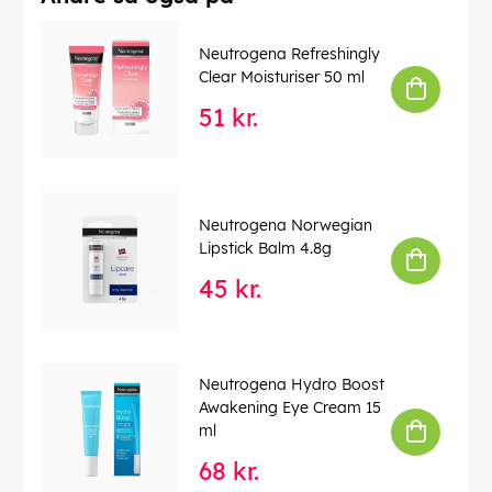
Neutrogena Refreshingly
Clear Moisturiser 50 ml
51 kr.
Neutrogena Norwegian
Lipstick Balm 4.8g
45 kr.
Neutrogena Hydro Boost
Awakening Eye Cream 15
ml
68 kr.