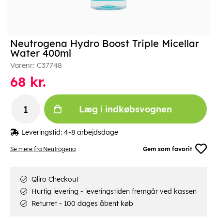
Neutrogena Hydro Boost Triple Micellar
Water 400ml
Varenr:
C37748
68
kr.
Læg i indkøbsvognen
Leveringstid:
4-8 arbejdsdage
Se mere fra Neutrogena
Gem som favorit
Qliro Checkout
Hurtig levering - leveringstiden fremgår ved kassen
Returret - 100 dages åbent køb