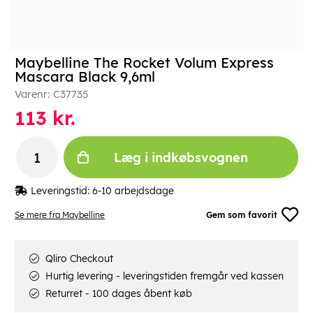
Maybelline The Rocket Volum Express
Mascara Black 9,6ml
Varenr:
C37735
113
kr.
Læg i indkøbsvognen
Leveringstid:
6-10 arbejdsdage
Se mere fra Maybelline
Gem som favorit
Qliro Checkout
Hurtig levering - leveringstiden fremgår ved kassen
Returret - 100 dages åbent køb