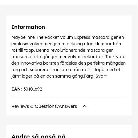
Information
Maybelinne The Rocket Volum Express mascara ger en
explosiv volym med jämn täckning utan klumpar från
rot till topp. Denna revolutionerande mascara ger
fransarna åtta gånger mer volym i rekordfart.Tack vare
den innovativa borsten fördelas den perfekta mängden
färg och separerar fransarna från rot till topp med ett
jämt lager på en och samma gång.Färg: Svart
EAN:
30101692
Reviews & Questions/Answers
Andre så også på