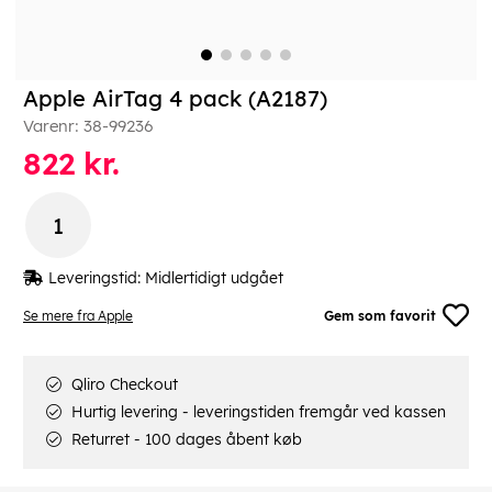
Apple AirTag 4 pack (A2187)
Varenr:
38-99236
822
kr.
Leveringstid:
Midlertidigt udgået
Se mere fra Apple
Gem som favorit
Qliro Checkout
Hurtig levering - leveringstiden fremgår ved kassen
Returret - 100 dages åbent køb