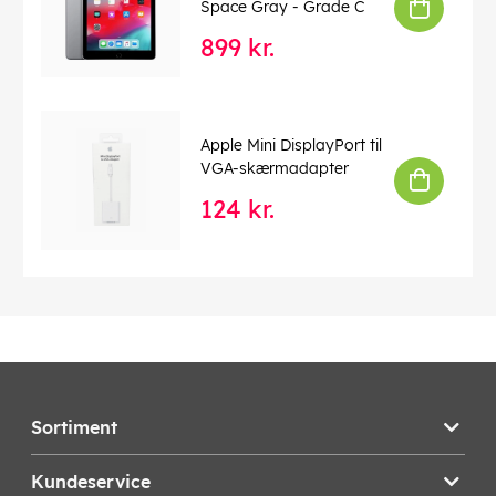
Space Gray - Grade C
899 kr.
Apple Mini DisplayPort til
VGA-skærmadapter
124 kr.
Sortiment
Kundeservice