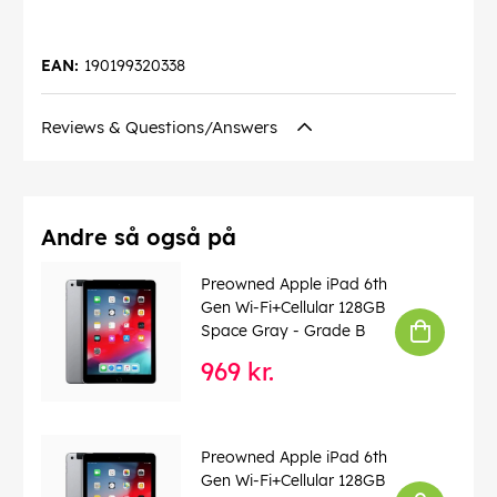
EAN:
190199320338
Reviews & Questions/Answers
Andre så også på
Preowned Apple iPad 6th
Gen Wi-Fi+Cellular 128GB
Space Gray - Grade B
969 kr.
Preowned Apple iPad 6th
Gen Wi-Fi+Cellular 128GB