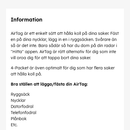
Information
AirTag är ett enkelt sätt att hålla koll på dina saker.
Fäst
en på dina nycklar, lägg in en i ryggsäcken. Svårare än
så är det inte. Bara sådär så har du dom på din
radar i
"Hitta" appen.
AirTag är rätt alternativ för dig som inte
vill oroa dig för att tappa bort dina saker.
4-Packet är även optimalt för dig som har flera saker
att hålla koll på.
Bra ställen att lägga/fästa din AirTag:
Ryggsäck
Nycklar
Datorfodral
Telefonfodral
Plånbok
Etc.