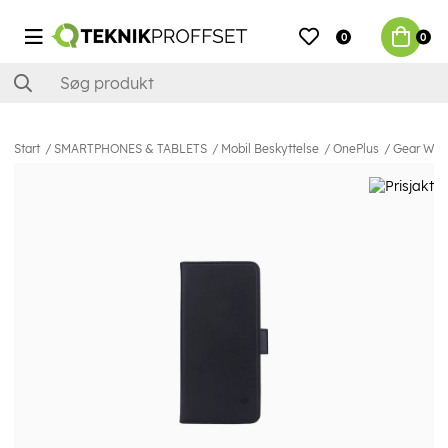
0
0
Start
SMARTPHONES & TABLETS
Mobil Beskyttelse
OnePlus
Gear Wall