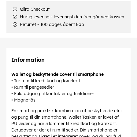
Qliro Checkout
Hurtig levering - leveringstiden fremgår ved kassen
Returret - 100 dages åbent køb
Information
Wallet og beskyttende cover til smartphone
• Tre rum til kreditkort og kørekort
• Rum til pengesedler
• Fuld adgang til kontakter og funktioner
• Magnetlås
En smart og praktisk kombination af beskyttende etui
og pung til din smartphone. Wallet Tasken er lavet af
PU læder og har 3 lommer til kreditkort og kørekort.
Derudover er der et rum til sedler. Din smartphone er
beskyttet og sikret i et integreret cover, og du har fuld