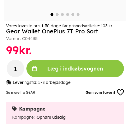
Vores laveste pris 1-30 dage før prisnedsættelse:
103 kr.
Gear Wallet OnePlus 7T Pro Sort
Varenr:
C04435
99
kr.
Læg i indkøbsvognen
Leveringstid:
5-8 arbejdsdage
Se mere fra GEAR
Gem som favorit
Kampagne
Kampagne:
Ophørs udsalg