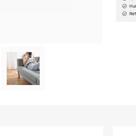
Hur
Ret