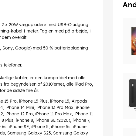
And
r du 2 x 20W vægopladere med USB-C-udgang
tning-kabel 1 meter. Tag en med på arbejde, i
r dem overalt!
ng, Sony, Google) med 50 % batteriopladning
 telefoner.
skellige kabler, er den kompatibel med alle
ds fra begyndelsen af 2010'erne), alle iPad Pro,
or de sidste fire år.
 15 Pro, iPhone 15 Plus, iPhone 15, Airpods
4, iPhone 14 Mini, iPhone 13 Pro Max, iPhone
12, iPhone 12 Pro, iPhone 11 Pro Max, iPhone 11
8 Plus, iPhone 8, iPhone SE (2020), iPhone 7,
e 6s, iPhone SE, iPhone 5, iPhone 5s, iPhone
irpods, Samsung Galaxy S23, Samsung Galaxy