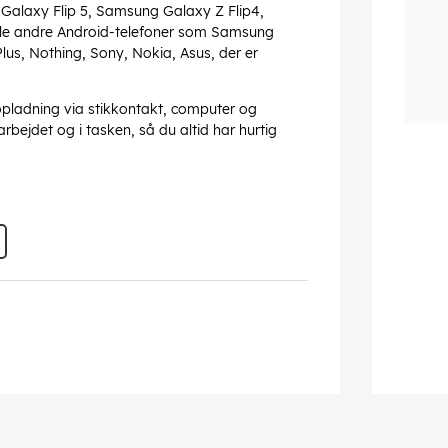
alaxy Flip 5, Samsung Galaxy Z Flip4,
lle andre Android-telefoner som Samsung
us, Nothing, Sony, Nokia, Asus, der er
pladning via stikkontakt, computer og
rbejdet og i tasken, så du altid har hurtig
ightning)
 der kan forekomme fejl.