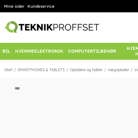
Mine sider
Kundeservice
HJEM
BIL
HJEMMEELEKTRONIK
COMPUTERTILBEHØR
Start
SMARTPHONES & TABLETS
Opladere og kabler
Vægoplader
V