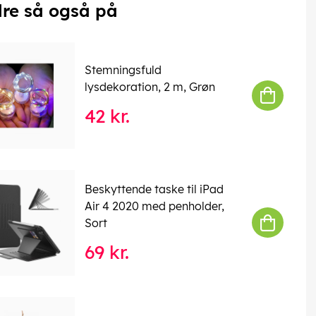
re så også på
Stemningsfuld
lysdekoration, 2 m, Grøn
42 kr.
Beskyttende taske til iPad
Air 4 2020 med penholder,
Sort
69 kr.