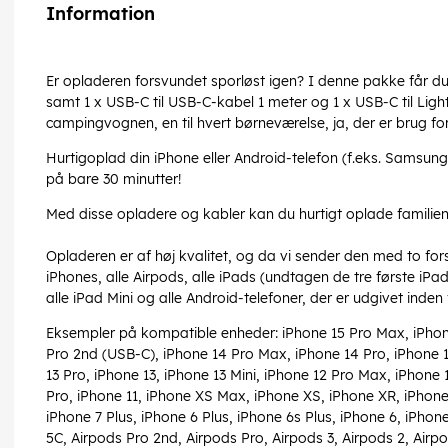
Information
Er opladeren forsvundet sporløst igen? I denne pakke få
samt 1 x USB-C til USB-C-kabel 1 meter og 1 x USB-C til Ligh
campingvognen, en til hvert børneværelse, ja, der er brug fo
Hurtigoplad din iPhone eller Android-telefon (f.eks. Samsu
på bare 30 minutter!
Med disse opladere og kabler kan du hurtigt oplade familiens
Opladeren er af høj kvalitet, og da vi sender den med to for
iPhones, alle Airpods, alle iPads (undtagen de tre første iPa
alle iPad Mini og alle Android-telefoner, der er udgivet inden f
Eksempler på kompatible enheder: iPhone 15 Pro Max, iPhone
Pro 2nd (USB-C), iPhone 14 Pro Max, iPhone 14 Pro, iPhone 1
13 Pro, iPhone 13, iPhone 13 Mini, iPhone 12 Pro Max, iPhone 
Pro, iPhone 11, iPhone XS Max, iPhone XS, iPhone XR, iPhone 
iPhone 7 Plus, iPhone 6 Plus, iPhone 6s Plus, iPhone 6, iPhon
5C, Airpods Pro 2nd, Airpods Pro, Airpods 3, Airpods 2, A