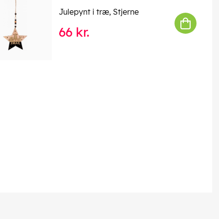
Julepynt i træ, Stjerne
66 kr.