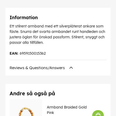
Information
Ett stilrent armband med ett silverpläterat ankare som
fäste. Snurra det svarta armbandet runt handleden och
justera öglan för önskad passform. Stilrent, snyggt och
passar alla tillfällen.
EAN:
6959150015362
Reviews & Questions/Answers
Andre så også på
Armband Braided Gold
Pink