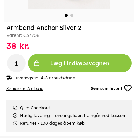
Armband Anchor Silver 2
Varenr:
C37708
38
kr.
Læg i indkøbsvognen
Leveringstid:
4-8 arbejdsdage
Se mere fra Armband
Gem som favorit
Qliro Checkout
Hurtig levering - leveringstiden fremgår ved kassen
Returret - 100 dages åbent køb