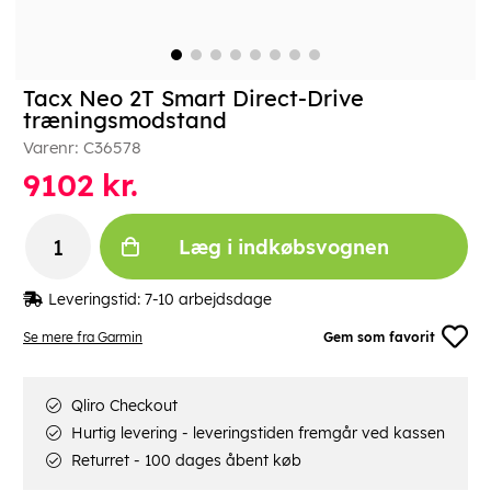
Tacx Neo 2T Smart Direct-Drive
træningsmodstand
Varenr:
C36578
9102
kr.
Læg i indkøbsvognen
Leveringstid:
7-10 arbejdsdage
Se mere fra Garmin
Gem som favorit
Qliro Checkout
Hurtig levering - leveringstiden fremgår ved kassen
Returret - 100 dages åbent køb