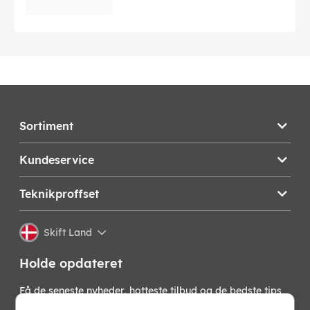
Sortiment
Kundeservice
Teknikproffset
Skift Land
Holde opdateret
Få de seneste nyheder, hotteste tilbud og de bedste tips
fra os direkte i din indbakke. Skriv dig op til vores