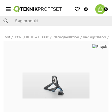
0
0
Start
SPORT, FRITID & HOBBY
Træningsredskaber
Træningstilbehør
T