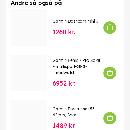
Andre så også på
forekomme fejl.
EAN:
8714895048994
Garmin Dashcam Mini 3
1268 kr.
Garmin Fenix 7 Pro Solar
– multisport-GPS-
smartwatch
6952 kr.
Garmin Forerunner 55
42mm, Svart
1489 kr.