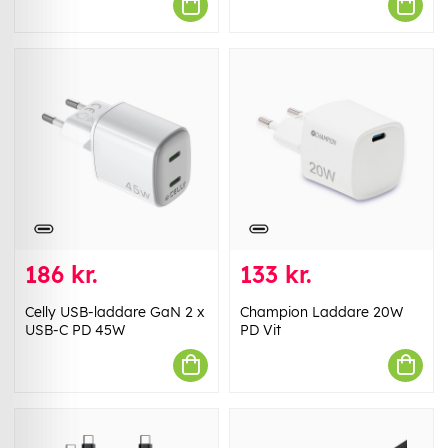
186 kr.
133 kr.
Celly USB-laddare GaN 2 x
Champion Laddare 20W
USB-C PD 45W
PD Vit