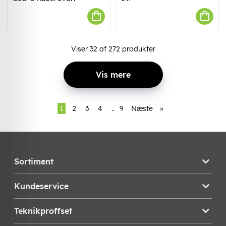
Viser
32
af
272
produkter
Vis mere
1
2
3
4
..
9
Næste
»
Sortiment
Kundeservice
Teknikproffset