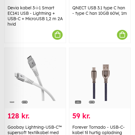
Devia kabel 3-i-1 Smart
QNECT USB 3.1 type C han
EC141 USB - Lightning +
- type C han 10GB 60W, 1m
USB-C + MicroUSB 1,2 m 2A
hvid
128 kr.
59 kr.
Goobay Lightning-USB-C™
Forever Tornado - USB-C-
supersoft textilkabel med
kabel til hurtig opladning