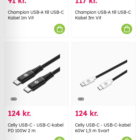
91 kr.
117 kr.
Champion USB-A till USB-C
Champion USB-A till USB-C
Kabel 1m Vit
Kabel 3m Vit
124 kr.
124 kr.
Celly USB-C - USB-C-kabel
Celly USB-C - USB-C-kabel
PD 100W 2 m
60W 1,5 m Svart