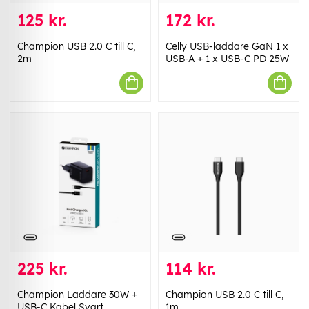
125 kr.
172 kr.
Champion USB 2.0 C till C,
Celly USB-laddare GaN 1 x
2m
USB-A + 1 x USB-C PD 25W
225 kr.
114 kr.
Champion Laddare 30W +
Champion USB 2.0 C till C,
USB-C Kabel Svart
1m