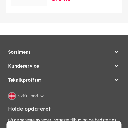
Sortiment
Kundeservice
Teknikproffset
Skift Land
Holde opdateret
Få de seneste nyheder, hotteste tilbud og de bedste tips
fra os direkte i din indbakke. Skriv dig op til vores