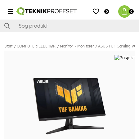
0
0
Start
COMPUTERTILBEHØR
Monitor
Monitorer
ASUS TUF Gaming VG279