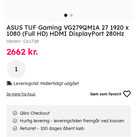
ASUS TUF Gaming VG279QM1A 27 1920 x
1080 (Full HD) HDMI DisplayPort 280Hz
Varenr:
C61728
2662
kr.
Leveringstid:
Midlertidigt udgået
Se mere fra Asus
Gem som favorit
Qliro Checkout
Hurtig levering - leveringstiden fremgår ved kassen
Returret - 100 dages åbent køb