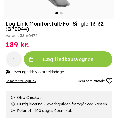
LogiLink Monitorställ/Fot Single 13-32"
(BP0044)
Varenr:
38-60476
189
kr.
Læg i indkøbsvognen
Leveringstid:
5-8 arbejdsdage
Se mere fra LogiLink
Gem som favorit
Qliro Checkout
Hurtig levering - leveringstiden fremgår ved kassen
Returret - 100 dages åbent køb