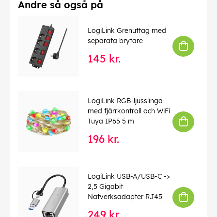
Andre så også på
LogiLink Grenuttag med
separata brytare
145 kr.
LogiLink RGB-ljusslinga
med fjärrkontroll och WiFi
Tuya IP65 5 m
196 kr.
LogiLink USB-A/USB-C ->
2,5 Gigabit
Nätverksadapter RJ45
249 kr.