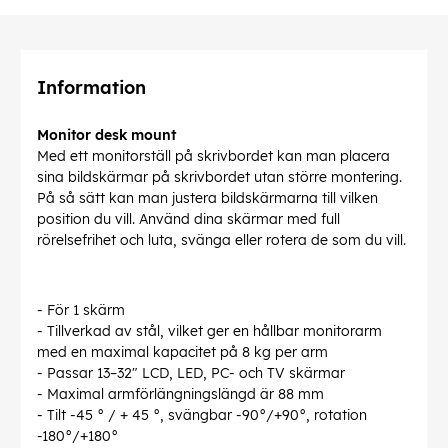
Information
Monitor desk mount
Med ett monitorställ på skrivbordet kan man placera
sina bildskärmar på skrivbordet utan större montering.
På så sätt kan man justera bildskärmarna till vilken
position du vill. Använd dina skärmar med full
rörelsefrihet och luta, svänga eller rotera de som du vill.
- För 1 skärm
- Tillverkad av stål, vilket ger en hållbar monitorarm
med en maximal kapacitet på 8 kg per arm
- Passar 13–32" LCD, LED, PC- och TV skärmar
- Maximal armförlängningslängd är 88 mm
- Tilt -45 ° / + 45 °, svängbar -90°/+90°, rotation
-180°/+180°