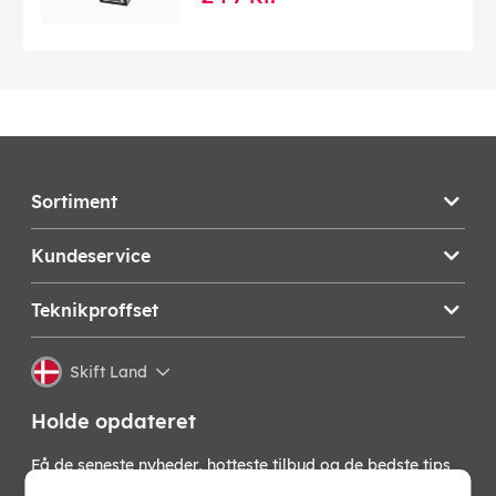
Sortiment
Kundeservice
Teknikproffset
Skift Land
Holde opdateret
Få de seneste nyheder, hotteste tilbud og de bedste tips
fra os direkte i din indbakke. Skriv dig op til vores