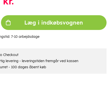
kr.
Læg i indkøbsvognen
ngstid:
7-10 arbejdsdage
ro Checkout
tig levering - leveringstiden fremgår ved kassen
urret - 100 dages åbent køb