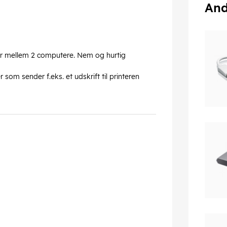
And
nner mellem 2 computere. Nem og hurtig
som sender f.eks. et udskrift til printeren