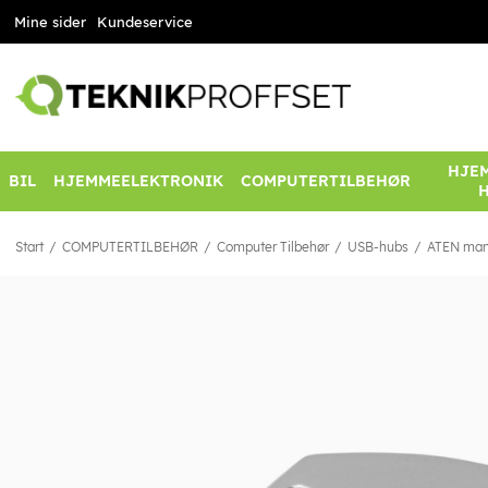
Mine sider
Kundeservice
HJEM
BIL
HJEMMEELEKTRONIK
COMPUTERTILBEHØR
Start
COMPUTERTILBEHØR
Computer Tilbehør
USB-hubs
ATEN manu