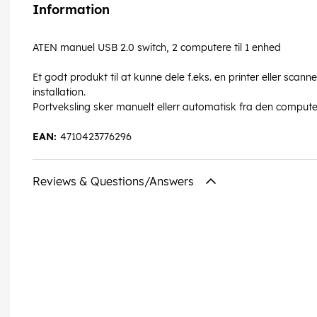
Information
ATEN manuel USB 2.0 switch, 2 computere til 1 enhed
Et godt produkt til at kunne dele f.eks. en printer eller sca
installation.
Portveksling sker manuelt ellerr automatisk fra den computer 
EAN:
4710423776296
Reviews & Questions/Answers