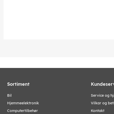
Sortiment
Kundeser
bil
Service og h
hjemmeelektronik
Vilkar og bet
computertilbehør
Kontakt