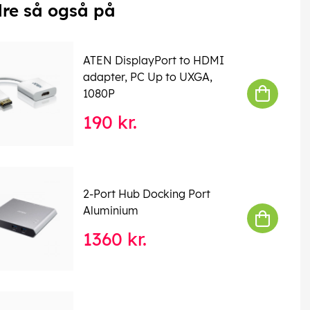
re så også på
ATEN DisplayPort to HDMI
adapter, PC Up to UXGA,
1080P
190 kr.
2-Port Hub Docking Port
Aluminium
1360 kr.