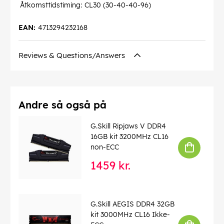
Åtkomsttidstiming:
CL30 (30-40-40-96)
EAN:
4713294232168
Reviews & Questions/Answers
Andre så også på
G.Skill Ripjaws V DDR4
16GB kit 3200MHz CL16
non-ECC
1459 kr.
G.Skill AEGIS DDR4 32GB
kit 3000MHz CL16 Ikke-