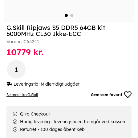
G.Skill Ripjaws S5 DDR5 64GB kit
6000MHz CL30 Ikke-ECC
Varenr:
C63241
10779
kr.
Leveringstid:
Midlertidigt udgået
Se mere fra G.Skill
Gem som favorit
Qliro Checkout
Hurtig levering - leveringstiden fremgår ved kassen
Returret - 100 dages åbent køb