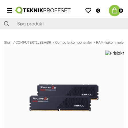
0
0
Start
COMPUTERTILBEHØR
Computerkomponenter
RAM-hukommelse