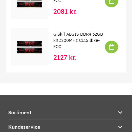
ECC
2081 kr.
G.Skill AEGIS DDR4 32GB
kit 3200MHz CL16 Ikke-
ECC
2127 kr.
Sortiment
Kundeservice