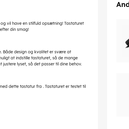
And
 og vil have en stilfuld opsætning! Tastaturet
efter din smag!
. Både design og kvalitet er svære at
ligt at indstille tastaturet, så de mange
justere lyset, så det passer til dine behov.
 dette tastatur fra . Tastaturet er testet til