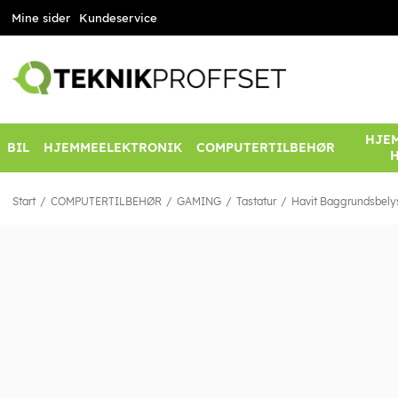
Mine sider
Kundeservice
HJEM
BIL
HJEMMEELEKTRONIK
COMPUTERTILBEHØR
Start
COMPUTERTILBEHØR
GAMING
Tastatur
Havit Baggrundsbely