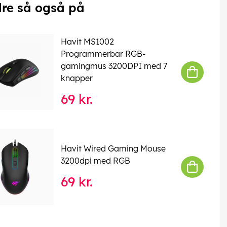
re så også på
Havit MS1002
Programmerbar RGB-
gamingmus 3200DPI med 7
knapper
69 kr.
Havit Wired Gaming Mouse
3200dpi med RGB
69 kr.