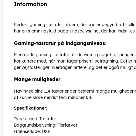
Information
Perfekt gaming-tastatur til dem, der lige er begyndt at spille
har en stemningsfuld baggrundsbelysning, der kan indstilles 
Gaming-tastatur på indgangsniveau
Med dette gaming-tastatur får du virkelig noget for pengene
konkurrere med, når man tager prisen i betragtning. Det er mu
genvejstaster gør hverdagen lettere, og det er også muligt at 
Mange muligheder
HavitMed sine 114 taster er der bestemt mange muligheder med
at kunne klare mindst fem millioner klik.
Specifikationer:
Type enhed: Tastatur
Baggrundsbelysning: Flerfarvet
Grænseflade: USB