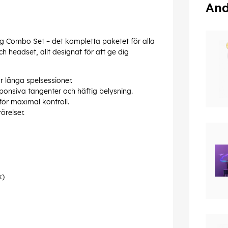
And
 Combo Set – det kompletta paketet för alla
 headset, allt designat för att ge dig
 långa spelsessioner.
onsiva tangenter och häftig belysning.
ör maximal kontroll.
örelser.
k)