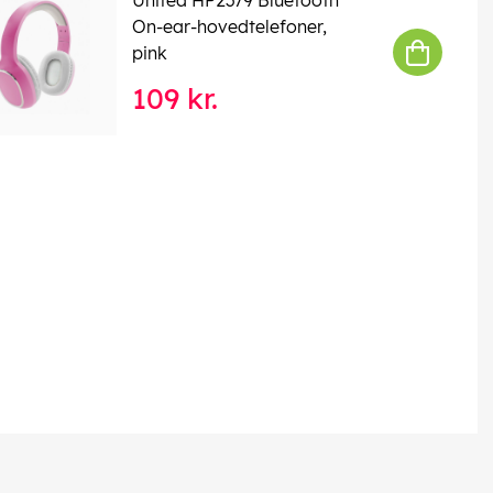
On-ear-hovedtelefoner,
pink
109 kr.