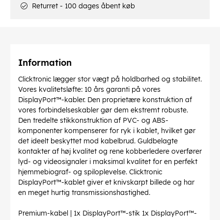
Returret - 100 dages åbent køb
Information
Clicktronic lægger stor vægt på holdbarhed og stabilitet.
Vores kvalitetsløfte: 10 års garanti på vores
DisplayPort™-kabler. Den proprietære konstruktion af
vores forbindelseskabler gør dem ekstremt robuste.
Den tredelte stikkonstruktion af PVC- og ABS-
komponenter kompenserer for ryk i kablet, hvilket gør
det ideelt beskyttet mod kabelbrud. Guldbelagte
kontakter af høj kvalitet og rene kobberledere overfører
lyd- og videosignaler i maksimal kvalitet for en perfekt
hjemmebiograf- og spiloplevelse. Clicktronic
DisplayPort™-kablet giver et knivskarpt billede og har
en meget hurtig transmissionshastighed.
Premium-kabel | 1x DisplayPort™-stik 1x DisplayPort™-