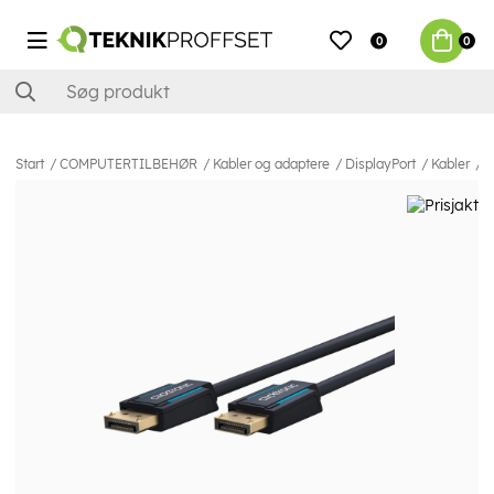
0
0
Start
COMPUTERTILBEHØR
Kabler og adaptere
DisplayPort
Kabler
C