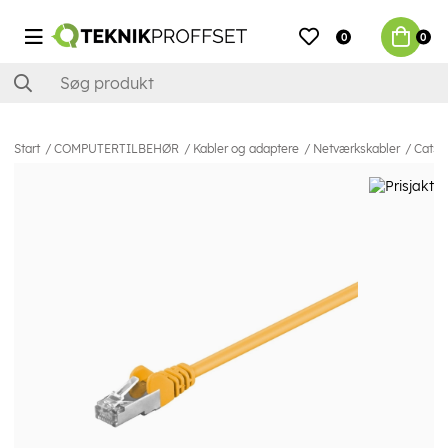
0
0
Start
COMPUTERTILBEHØR
Kabler og adaptere
Netværkskabler
Cat5e