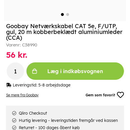
Goobay Netværkskabel CAT 5e, F/UTP,
gul, 20 m kobberbeklædt aluminiumleder
(CCA)
Varenr:
C38990
56
kr.
Læg i indkøbsvognen
Leveringstid:
5-8 arbejdsdage
Se mere fra Goobay
Gem som favorit
Qliro Checkout
Hurtig levering - leveringstiden fremgår ved kassen
Returret - 100 dages åbent køb