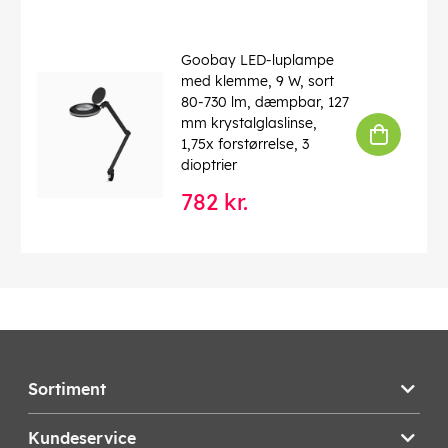
Goobay LED-luplampe
med klemme, 9 W, sort
80-730 lm, dæmpbar, 127
mm krystalglaslinse,
1,75x forstørrelse, 3
dioptrier
782 kr.
Sortiment
Kundeservice