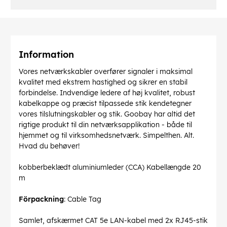
Information
Vores netværkskabler overfører signaler i maksimal
kvalitet med ekstrem hastighed og sikrer en stabil
forbindelse. Indvendige ledere af høj kvalitet, robust
kabelkappe og præcist tilpassede stik kendetegner
vores tilslutningskabler og stik. Goobay har altid det
rigtige produkt til din netværksapplikation - både til
hjemmet og til virksomhedsnetværk. Simpelthen. Alt.
Hvad du behøver!
kobberbeklædt aluminiumleder (CCA) Kabellængde 20
m
Förpackning
: Cable Tag
Samlet, afskærmet CAT 5e LAN-kabel med 2x RJ45-stik