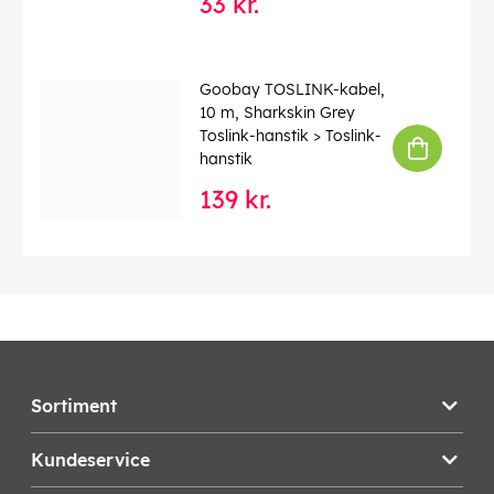
33 kr.
Goobay TOSLINK-kabel,
10 m, Sharkskin Grey
Toslink-hanstik > Toslink-
hanstik
139 kr.
Sortiment
Kundeservice