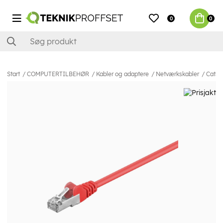
0
0
Start
COMPUTERTILBEHØR
Kabler og adaptere
Netværkskabler
Cat5e