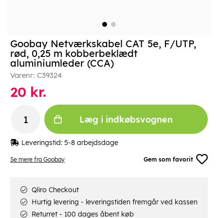
Goobay Netværkskabel CAT 5e, F/UTP,
rød, 0,25 m kobberbeklædt
aluminiumleder (CCA)
Varenr:
C39324
20
kr.
Læg i indkøbsvognen
Leveringstid:
5-8 arbejdsdage
Se mere fra Goobay
Gem som favorit
Qliro Checkout
Hurtig levering - leveringstiden fremgår ved kassen
Returret - 100 dages åbent køb