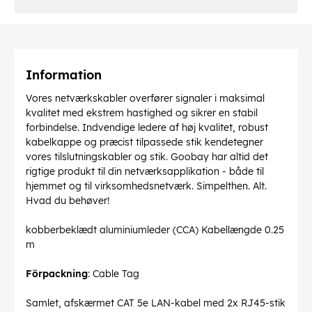
Information
Vores netværkskabler overfører signaler i maksimal
kvalitet med ekstrem hastighed og sikrer en stabil
forbindelse. Indvendige ledere af høj kvalitet, robust
kabelkappe og præcist tilpassede stik kendetegner
vores tilslutningskabler og stik. Goobay har altid det
rigtige produkt til din netværksapplikation - både til
hjemmet og til virksomhedsnetværk. Simpelthen. Alt.
Hvad du behøver!
kobberbeklædt aluminiumleder (CCA) Kabellængde 0.25
m
Förpackning
: Cable Tag
Samlet, afskærmet CAT 5e LAN-kabel med 2x RJ45-stik