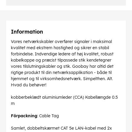
Information
Vores netværkskabler overfører signaler i maksimal
kvalitet med ekstrem hastighed og sikrer en stabil
forbindelse. Indvendige ledere af høj kvalitet, robust
kabelkappe og præcist tilpassede stik kendetegner
vores tilslutningskabler og stik. Goobay har altid det
rigtige produkt til din netværksapplikation - både til
hjemmet og til virksomhedsnetværk. Simpelthen. Alt.
Hvad du behøver!
kobberbeklædt aluminiumleder (CCA) Kabellængde 0.5
m
Förpackning
: Cable Tag
Samlet, dobbeltskærmet CAT 5e LAN-kabel med 2x