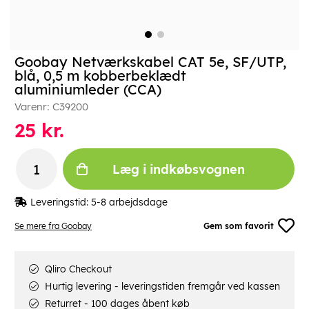
Goobay Netværkskabel CAT 5e, SF/UTP,
blå, 0,5 m kobberbeklædt
aluminiumleder (CCA)
Varenr:
C39200
25
kr.
Læg i indkøbsvognen
Leveringstid:
5-8 arbejdsdage
Se mere fra Goobay
Gem som favorit
Qliro Checkout
Hurtig levering - leveringstiden fremgår ved kassen
Returret - 100 dages åbent køb