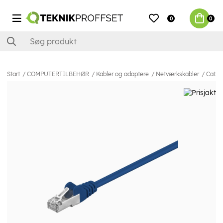
0
0
Start
COMPUTERTILBEHØR
Kabler og adaptere
Netværkskabler
Cat5e